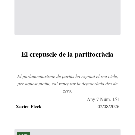
El crepuscle de la partitocràcia
El parlamentarisme de partits ha esgotat el seu cicle,
per aquest motiu, cal repensar la democràcia des de
zero.
Any 7 Núm. 151
Xavier Fleck
02/08/2026