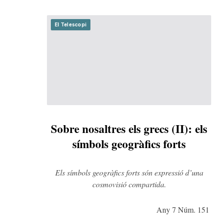
El Telescopi
Sobre nosaltres els grecs (II): els
símbols geogràfics forts
Els símbols geogràfics forts són expressió d’una
cosmovisió compartida.
Any 7 Núm. 151