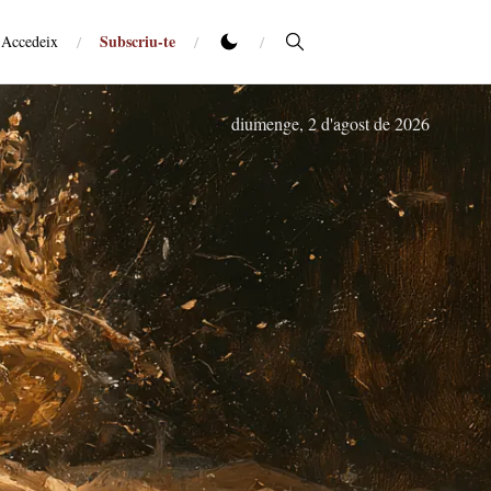
Subscriu-te
Accedeix
/
/
/
diumenge, 2 d'agost de 2026