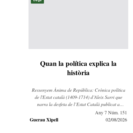
Daga
Quan la política explica la
història
Ressenyem Ànima de República: Crònica política
de l'Estat català (1409-1714) d’Aleix Sarri que
narra la desfeta de l’Estat Català publicat a
Comanegra.
Any 7 Núm. 151
Guerau Xipell
02/08/2026