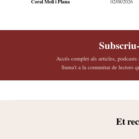
Coral Moli i Plana
02/08/2026
Subscriu-
Accés complet als articles, podcasts 
Suma't a la comunitat de lectors qu
Et r