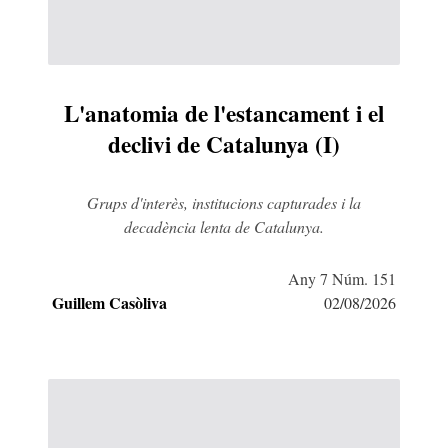
L'anatomia de l'estancament i el
declivi de Catalunya (I)
Grups d'interès, institucions capturades i la
decadència lenta de Catalunya.
Any 7 Núm. 151
Guillem Casòliva
02/08/2026