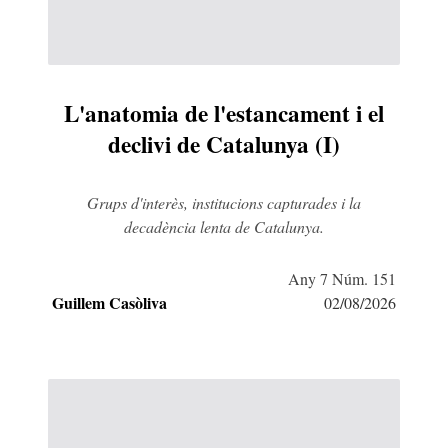
L'anatomia de l'estancament i el
declivi de Catalunya (I)
Grups d'interès, institucions capturades i la
decadència lenta de Catalunya.
Any 7 Núm. 151
Guillem Casòliva
02/08/2026