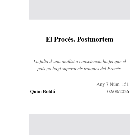
El Procés. Postmortem
La falta d’una anàlisi a consciència ha fet que el
país no hagi superat els traumes del Procés.
Any 7 Núm. 151
Quim Boldú
02/08/2026