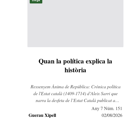
Daga
Quan la política explica la
història
Ressenyem Ànima de República: Crònica política
de l'Estat català (1409-1714) d’Aleix Sarri que
narra la desfeta de l’Estat Català publicat a
Comanegra.
Any 7 Núm. 151
Guerau Xipell
02/08/2026