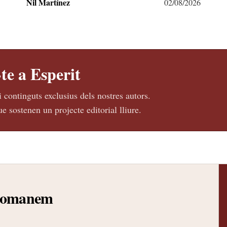
Nil Martínez
02/08/2026
te a Esperit
i continguts exclusius dels nostres autors.
e sostenen un projecte editorial lliure.
ecomanem