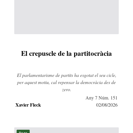
El crepuscle de la partitocràcia
El parlamentarisme de partits ha esgotat el seu cicle,
per aquest motiu, cal repensar la democràcia des de
zero.
Any 7 Núm. 151
Xavier Fleck
02/08/2026