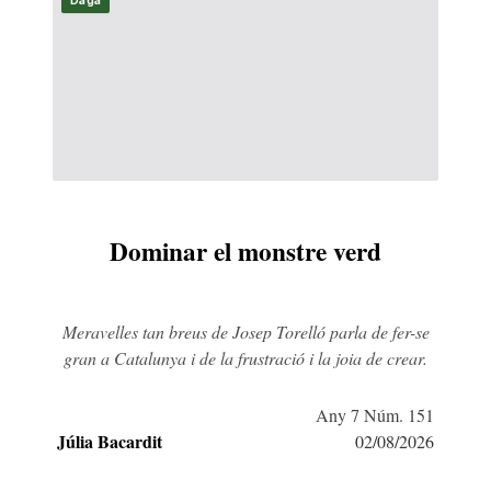
Daga
Dominar el monstre verd
Meravelles tan breus de Josep Torelló parla de fer-se
gran a Catalunya i de la frustració i la joia de crear.
Any 7 Núm. 151
Júlia Bacardit
02/08/2026