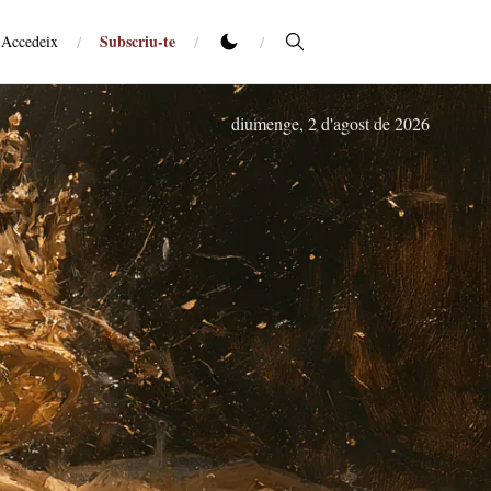
Subscriu-te
Accedeix
/
/
/
diumenge, 2 d'agost de 2026