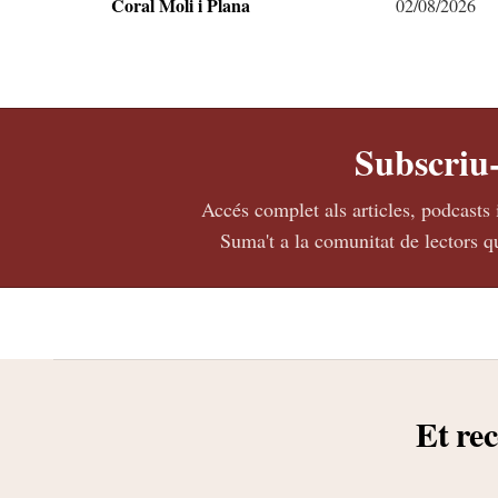
Coral Moli i Plana
02/08/2026
Subscriu-
Accés complet als articles, podcasts 
Suma't a la comunitat de lectors qu
Et r