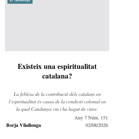
El Telescopi
Existeix una espiritualitat
catalana?
La feblesa de la contribució dels catalans en
l’espiritualitat és causa de la condició colonial en
la qual Catalunya viu i ha hagut de viure.
Any 7 Núm. 151
Borja Vilallonga
02/08/2026