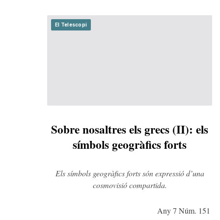
El Telescopi
Sobre nosaltres els grecs (II): els
símbols geogràfics forts
Els símbols geogràfics forts són expressió d’una
cosmovisió compartida.
Any 7 Núm. 151