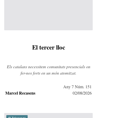
El tercer lloc
Els catalans necessitem comunitats presencials on
fer-nos forts en un món atomitzat.
Any 7 Núm. 151
Marcel Recasens
02/08/2026