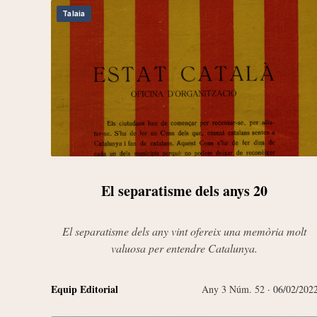
Talaia
El separatisme dels anys 20
El separatisme dels any vint ofereix una memòria molt
valuosa per entendre Catalunya.
Equip Editorial
Any 3 Núm. 52
· 06/02/202