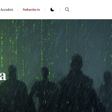
Subscriu-te
Accedeix
/
/
/
a