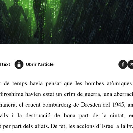
 text
Obrir l'article
t de temps havia pensat que les bombes atòmiques 
Hiroshima havien estat un crim de guerra, una aberrac
manera, el cruent bombardeig de Dresden del 1945, a
ivils i la destrucció de bona part de la ciutat, 
e per part dels aliats. De fet, les accions d’Israel a la 