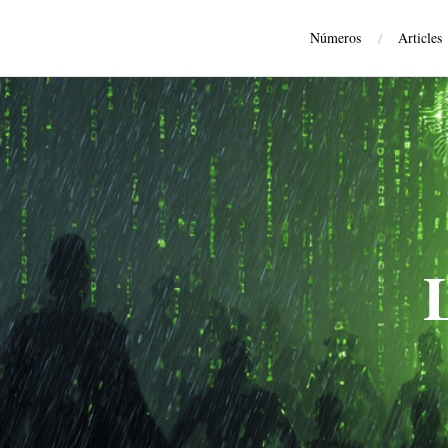
Números
/
Articles