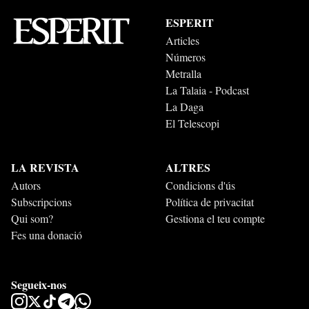
ESPERIT
Articles
Números
Metralla
La Talaia - Podcast
La Daga
El Telescopi
LA REVISTA
ALTRES
Autors
Condicions d'ús
Subscripcions
Política de privacitat
Qui som?
Gestiona el teu compte
Fes una donació
Segueix-nos