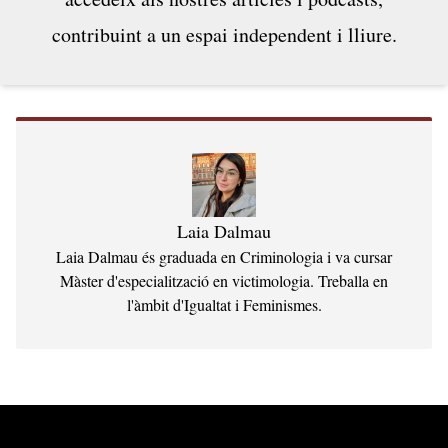
predominantment receptiu pel fet de no...
contribuint a un espai independent i lliure.
Laia Dalmau
Laia Dalmau és graduada en Criminologia i va cursar
Màster d'especialització en victimologia. Treballa en
l'àmbit d'Igualtat i Feminismes.