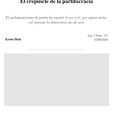
El crepuscle de la partitocràcia
El parlamentarisme de partits ha esgotat el seu cicle, per aquest motiu,
cal repensar la democràcia des de zero.
Any 7 Núm. 151
Xavier Fleck
02/08/2026