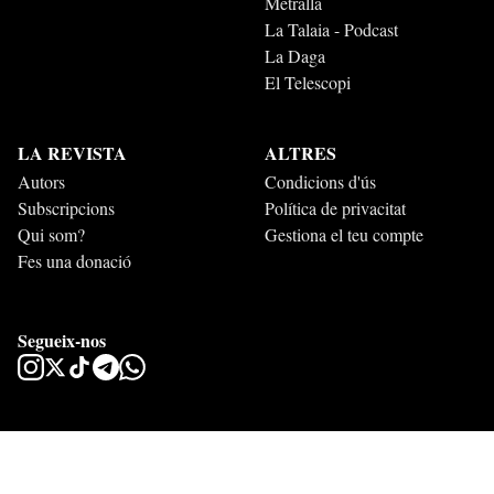
Metralla
La Talaia - Podcast
La Daga
El Telescopi
LA REVISTA
ALTRES
Autors
Condicions d'ús
Subscripcions
Política de privacitat
Qui som?
Gestiona el teu compte
Fes una donació
Segueix-nos
Esperit 2026. Tots els drets reservats.