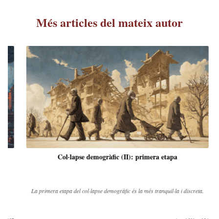
Més articles del mateix autor
Col·lapse demogràfic (II): primera etapa
 ha
La primera etapa del col·lapse demogràfic és la més tranquil·la i discreta.
a.