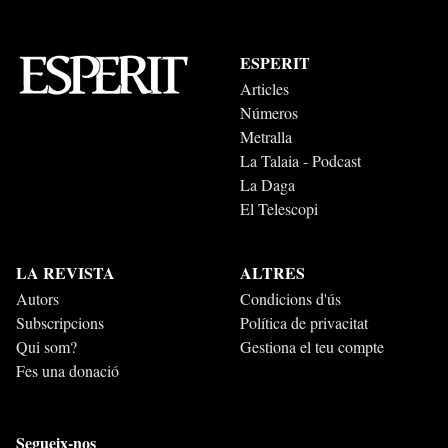
ESPERIT
Articles
Números
Metralla
La Talaia - Podcast
La Daga
El Telescopi
LA REVISTA
ALTRES
Autors
Condicions d'ús
Subscripcions
Política de privacitat
Qui som?
Gestiona el teu compte
Fes una donació
Segueix-nos