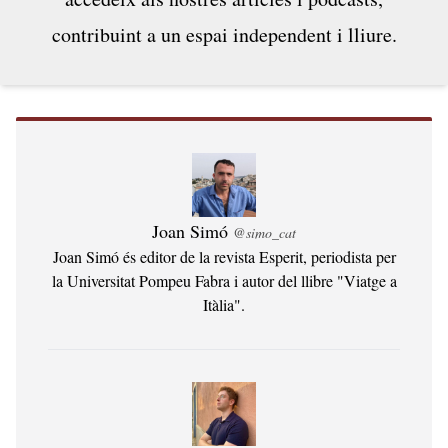
Reflexionar i enraonar sobre qüestions com...
contribuint a un espai independent i lliure.
Joan Simó
@simo_cat
Joan Simó és editor de la revista Esperit, periodista per
la Universitat Pompeu Fabra i autor del llibre "Viatge a
Itàlia".