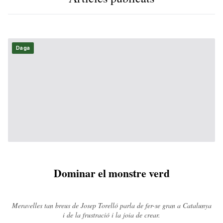
Daga
Dominar el monstre verd
Meravelles tan breus de Josep Torelló parla de fer-se gran a Catalunya
i de la frustració i la joia de crear.