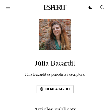
Júlia Bacardit
Júlia Bacardit és periodista i escriptora.
@JULIABACARDIT
Articles publicats