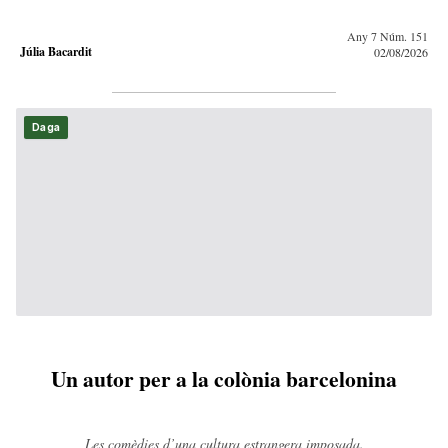
Any 7 Núm. 151
Júlia Bacardit
02/08/2026
Daga
Un autor per a la colònia barcelonina
Les comèdies d’una cultura estrangera imposada.