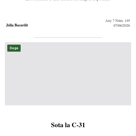
Any 7 Núm. 149
Júlia Bacardit
07/06/2026
Daga
Sota la C-31