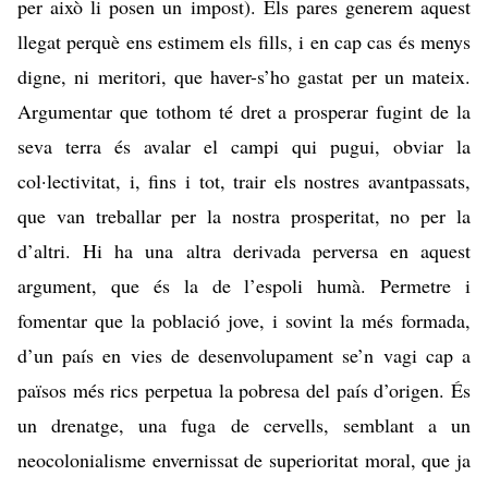
per això li posen un impost). Els pares generem aquest
llegat perquè ens estimem els fills, i en cap cas és menys
digne, ni meritori, que haver-s’ho gastat per un mateix.
Argumentar que tothom té dret a prosperar fugint de la
seva terra és avalar el campi qui pugui, obviar la
col·lectivitat, i, fins i tot, trair els nostres avantpassats,
que van treballar per la nostra prosperitat, no per la
d’altri. Hi ha una altra derivada perversa en aquest
argument, que és la de l’espoli humà. Permetre i
fomentar que la població jove, i sovint la més formada,
d’un país en vies de desenvolupament se’n vagi cap a
països més rics perpetua la pobresa del país d’origen. És
un drenatge, una fuga de cervells, semblant a un
neocolonialisme envernissat de superioritat moral, que ja