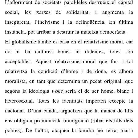
L’afloriment de societats paral·leles destrueix el capital
social, les xarxes de solidaritat, i augmenta la
inseguretat, l’incivisme i la delinqüència. En última
instància, pot arribar a
destruir la mateixa democràcia
.
El globalisme també es basa en el relativisme moral, car
no hi ha cultures bones ni dolentes, totes són
acceptables. Aquest relativisme moral que fins i tot
relativitza la condició d’home i de dona, és alhora
moralista, en tant que determina un pecat original, que
segons la ideologia
woke
seria el de ser home, blanc i
heterosexual. Totes les identitats importen excepte la
nacional. D’una banda, argüeixen que la manca de fills
ens obliga a promoure la immigració (robar els fills dels
pobres). De l’altra,
ataquen la família
per terra, mar i