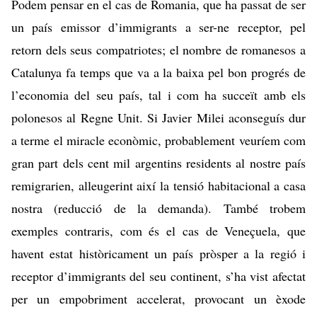
Podem pensar en el cas de Romania, que ha passat de ser
un país emissor d’immigrants a ser-ne receptor, pel
retorn dels seus compatriotes; el nombre de romanesos a
Catalunya fa temps que va a la baixa pel bon progrés de
l’economia del seu país, tal i com ha succeït amb els
polonesos al Regne Unit. Si Javier Milei aconseguís dur
a terme el miracle econòmic, probablement veuríem com
gran part dels cent mil argentins residents al nostre país
remigrarien, alleugerint així la tensió habitacional a casa
nostra (reducció de la demanda). També trobem
exemples contraris, com és el cas de Veneçuela, que
havent estat històricament un país pròsper a la regió i
receptor d’immigrants del seu continent, s’ha vist afectat
per un empobriment accelerat, provocant un èxode