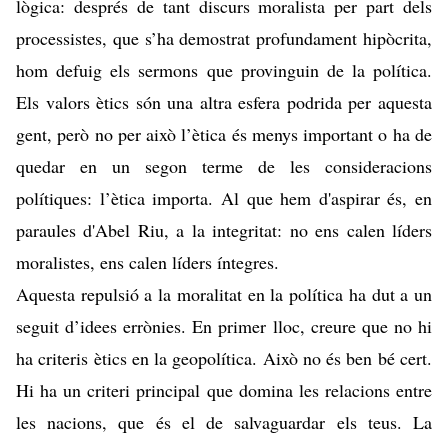
lògica: després de tant discurs moralista per part dels
processistes, que s’ha demostrat profundament hipòcrita,
hom defuig els sermons que provinguin de la política.
Els valors ètics són una altra esfera podrida per aquesta
gent, però no per això l’ètica és menys important o ha de
quedar en un segon terme de les consideracions
polítiques: l’ètica importa. Al que hem d'aspirar és,
en
paraules d'Abel Riu
, a la integritat: no ens calen líders
moralistes, ens calen líders íntegres.
Aquesta repulsió a la moralitat en la política ha dut a un
seguit d’idees errònies. En primer lloc, creure que no hi
ha criteris ètics en la geopolítica. Això no és ben bé cert.
Hi ha un criteri principal que domina les relacions entre
les nacions, que és el de salvaguardar els teus. La