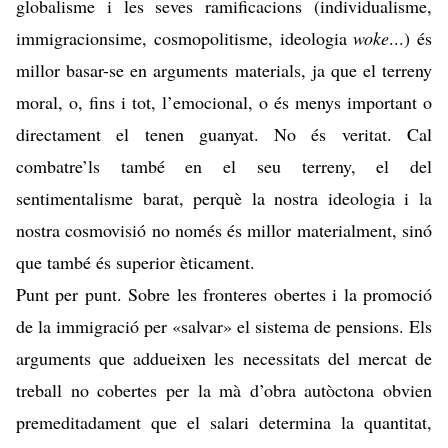
globalisme i les seves ramificacions (individualisme,
immigracionsime, cosmopolitisme, ideologia
woke
...) és
millor basar-se en arguments materials, ja que el terreny
moral, o, fins i tot, l’emocional, o és menys important o
directament el tenen guanyat. No és veritat. Cal
combatre’ls també en el seu terreny, el del
sentimentalisme barat, perquè la nostra ideologia i la
nostra cosmovisió no només és millor materialment, sinó
que també és superior èticament.
Punt per punt. Sobre les fronteres obertes i la promoció
de la immigració per «salvar» el sistema de pensions. Els
arguments que addueixen les necessitats del mercat de
treball no cobertes per la mà d’obra autòctona obvien
premeditadament que el salari determina la quantitat,