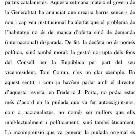
partits catalanistes. Aquesta setmana mateix el govern de
la Generalitat ha anunciat que crearia barris sencers de
nou i cap veu institucional ha alertat que el problema de
l’habitatge no és de manca d’oferta sinó de demanda
(internacional) disparada. De fet, la desfeta no és només
política, sinó també moral: la gestió corrupta dels fons
del Consell per la República per part del seu
vicepresident, Toni Comín, n’és un clar exemple. En
aquest sentit, i com ja havíem parlat amb el director
d’aquesta revista, en Frederic J. Porta, no podia estar
més d’acord en la
piulada
que va fer autoexigint-nos,
com a nacionalistes, no només ser millors que ells
intel·lectualment i políticament, sinó també èticament.
La incomprensió que va generar la piulada original és