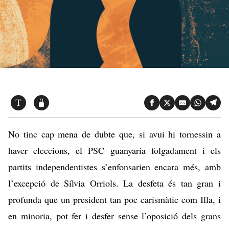
No tinc cap mena de dubte que, si avui hi tornessin a
haver eleccions, el PSC guanyaria folgadament i els
partits independentistes s’enfonsarien encara més, amb
l’excepció de Sílvia Orriols. La desfeta és tan gran i
profunda que un president tan poc carismàtic com Illa, i
en minoria, pot fer i desfer sense l’oposició dels grans