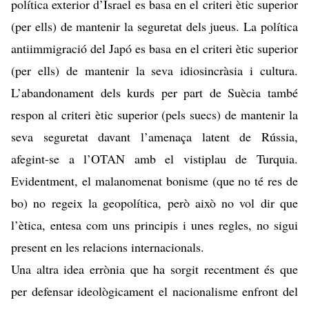
política exterior d’Israel es basa en el criteri ètic superior
(per ells) de mantenir la seguretat dels jueus. La política
antiimmigració del Japó es basa en el criteri ètic superior
(per ells) de mantenir la seva idiosincràsia i cultura.
L’
abandonament dels kurds
per part de Suècia també
respon al criteri ètic superior (pels suecs) de mantenir la
seva seguretat davant l’amenaça latent de Rússia,
afegint-se a l’OTAN amb el vistiplau de Turquia.
Evidentment, el malanomenat bonisme (que no té res de
bo) no regeix la geopolítica, però això no vol dir que
l’ètica, entesa com uns principis i unes regles, no sigui
present en les relacions internacionals.
Una altra idea errònia que ha sorgit recentment és que
per defensar ideològicament el nacionalisme enfront del