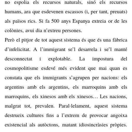
no espolia els recursos naturals, sinó els recursos
humans, ara que esdevenen escassos (i, per tant, preuats)
als països rics. Si fa 500 anys Espanya extreia or de les
colònies, avui dia n’extreu persones.
Però el pitjor de tot aquest sistema és que és una fàbrica
d’infelicitat. A l’immigrant se’l desarrela i se’l manté
desconnectat i explotable. La impostura del
cosmopolitisme esdevé més evident que mai quan es
constata que els immigrants s’agrupen per nacions: els
argentins amb els argentins, els marroquins amb els
marroquins, els xinesos amb els xinesos… Les nacions,
malgrat tot, prevalen. Paral·lelament, aquest sistema
destrueix cultures fins a l’extrem de provocar
angoixa
existencial
als autòctons, matant idiosincràsies pròpies.