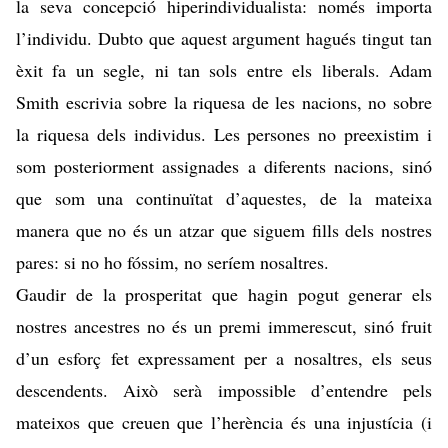
la seva concepció hiperindividualista: només importa
l’individu. Dubto que aquest argument hagués tingut tan
èxit fa un segle, ni tan sols entre els liberals. Adam
Smith escrivia sobre la riquesa de les nacions, no sobre
la riquesa dels individus. Les persones no preexistim i
som posteriorment assignades a diferents nacions, sinó
que som una continuïtat d’aquestes, de la mateixa
manera que no és un atzar que siguem fills dels nostres
pares: si no ho fóssim, no seríem nosaltres.
Gaudir de la prosperitat que hagin pogut generar els
nostres ancestres no és un premi immerescut, sinó fruit
d’un esforç fet expressament per a nosaltres, els seus
descendents. Això serà impossible d’entendre pels
mateixos que creuen que l’herència és una injustícia (i