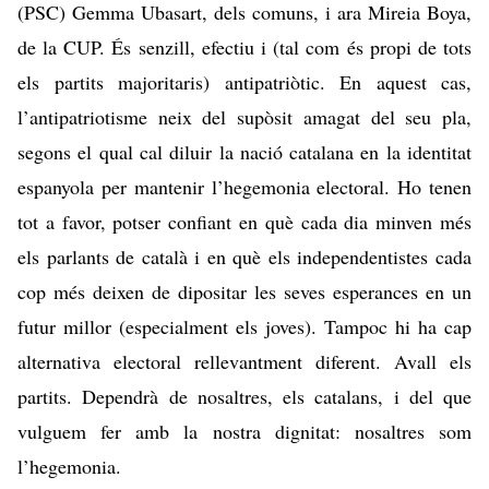
(PSC) Gemma Ubasart, dels comuns, i ara Mireia Boya,
de la CUP. És senzill, efectiu i (tal com és propi de tots
els partits majoritaris) antipatriòtic. En aquest cas,
l’antipatriotisme neix del supòsit amagat del seu pla,
segons el qual cal diluir la nació catalana en la identitat
espanyola per mantenir l’hegemonia electoral. Ho tenen
tot a favor, potser confiant en què cada dia minven més
els parlants de català i en què els independentistes cada
cop més deixen de dipositar les seves esperances en un
futur millor (especialment els joves). Tampoc hi ha cap
alternativa electoral rellevantment diferent. Avall els
partits. Dependrà de nosaltres, els catalans, i del que
vulguem fer amb la nostra dignitat: nosaltres som
l’hegemonia.