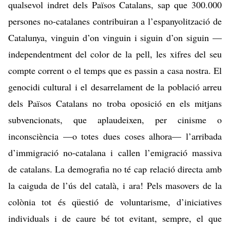
qualsevol indret dels Països Catalans, sap que 300.000
persones no-catalanes contribuiran a l’espanyolització de
Catalunya, vinguin d’on vinguin i siguin d’on siguin —
independentment del color de la pell, les xifres del seu
compte corrent o el temps que es passin a casa nostra
. El
genocidi cultural i el desarrelament de la població arreu
dels Països Catalans no troba oposició en els mitjans
subvencionats, que aplaudeixen, per cinisme o
inconsciència —o totes dues coses alhora— l’arribada
d’immigració no-catalana i callen l’emigració massiva
de catalans. La demografia no té cap relació directa amb
la caiguda de l’ús del català, i ara! Pels masovers de la
colònia tot és qüestió de voluntarisme, d’iniciatives
individuals i de caure bé tot evitant, sempre, el que