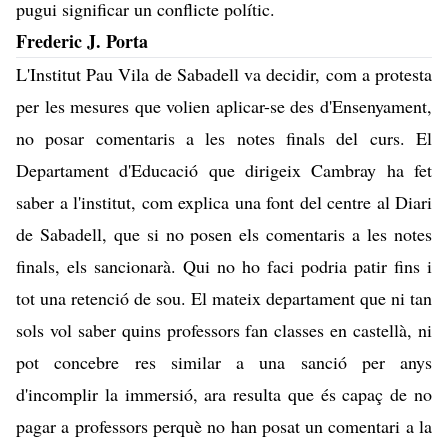
pugui significar
un conflicte polític
.
Frederic J. Porta
L'Institut Pau Vila de Sabadell va decidir, com a protesta
per les mesures que volien aplicar-se des d'Ensenyament,
no posar comentaris a les notes finals del curs. El
Departament d'Educació que dirigeix Cambray ha fet
saber a l'institut, com explica una font del centre al Diari
de Sabadell, que si no posen els comentaris a les notes
finals, els sancionarà. Qui no ho faci podria patir fins i
tot una retenció de sou. El mateix departament que ni tan
sols vol saber quins professors fan classes en castellà, ni
pot concebre res similar a una sanció per anys
d'incomplir la immersió, ara resulta que és capaç de no
pagar a professors perquè no han posat un comentari a la