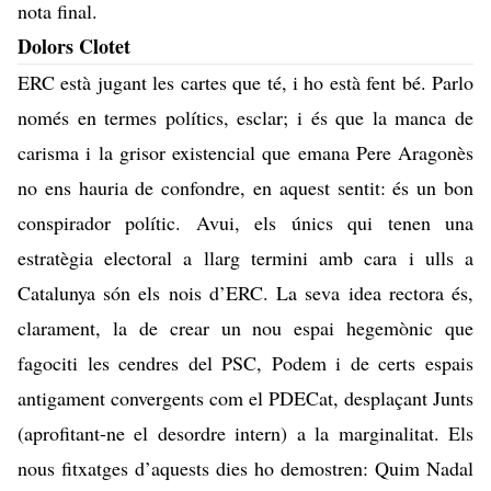
nota final.
Dolors Clotet
ERC està jugant les cartes que té, i ho està fent bé. Parlo
només en termes polítics, esclar; i és que la manca de
carisma i la grisor existencial que emana Pere Aragonès
no ens hauria de confondre, en aquest sentit: és un bon
conspirador polític. Avui, els únics qui tenen una
estratègia electoral a llarg termini amb cara i ulls a
Catalunya són els nois d’ERC. La seva idea rectora és,
clarament, la de crear un nou espai hegemònic que
fagociti les cendres del PSC, Podem i de certs espais
antigament convergents com el PDECat, desplaçant Junts
(aprofitant-ne el desordre intern) a la marginalitat. Els
nous fitxatges d’aquests dies ho demostren: Quim Nadal