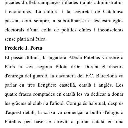
picades d’ullet, campanyes inflades i ajuts administratius
i econòmics. La cultura i la seguretat de Catalunya
passen, com sempre, a subordinar-se a les estratègies
electorals d’una colla de polítics cínics i inconscients
sense pàtria ni ètica.
Frederic J. Porta
El passat dilluns, la jugadora Alèxia Putellas va rebre a
París la seva segona Pilota d'Or. Durant el discurs
d'entrega del guardó, la davantera del F.C. Barcelona va
parlar en tres llengües: castellà, català i anglès. Les
quatre frases comptades en català les va dedicar a donar
les gràcies al club i a l'afició. Com ja és habitual, després
d'aquest detall, la xarxa va començar a bullir d'elogis a
Putellas per haver-se atrevit a parlar català en una