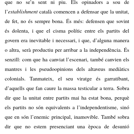
que no se’n sent ni piu. Els opinadors a sou de
l’
establishment
català comencen a defensar que la unitat,
de fet, no és sempre bona. És més: defensen que sovint
és dolenta, i que el cisma polític entre els partits del
govern era inevitable i necessari, i que, d’alguna manera
o altra, serà productiu per arribar a la independència. És
senzill: com que ha canviat l’escenari, també canvien els
mantres i les pseudoopinions dels altaveus mediàtics
colonials. Tanmateix, el seu viratge és garratibant,
d’aquells que fan caure la massa testicular a terra. Sobra
dir que la unitat entre partits mai ha estat bona, perquè
els partits no són equivalents a l’independentisme, sinó
que en són l’enemic principal, inamovible. També sobra
dir que no estem presenciant una època de desunió