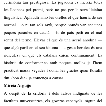
cerimònia tan prestigiosa. La jugadora es mereix totes
les lloances pel premi, però no pas per la seva lleialtat
lingüística. Aplaudir amb les orelles el que hauria de ser
normal —o ni tan sols això, perquè només van ser unes
poques paraules en català— és de país petit en el mal
sentit del terme. Elevar el que és una acció anodina —
que algú parli en el seu idioma— a gesta heroica és una
ridiculesa en què els catalans caiem contínuament. La
història de conformar-se amb poques molles ja l'hem
practicat massa vegades i donar les gràcies quan Rosalia
diu «bon dia» ja comença a cansar.
Mireia Arguijo
A despit de la cridòria i dels falsos indignats de les
facultats universitàries, els governs espanyols, siguin del