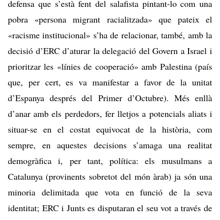
defensa que s’està fent del salafista pintant-lo com una
pobra «persona migrant racialitzada» que pateix el
«racisme institucional» s’ha de relacionar, també, amb la
decisió d’ERC d’aturar la delegació del Govern a Israel i
prioritzar les «línies de cooperació» amb Palestina
(país
que, per cert,
es va manifestar a favor de la unitat
d’Espanya després del Primer d’Octubre
). Més enllà
d’anar amb els perdedors, fer lletjos a potencials aliats i
situar-se en el costat equivocat de la història, com
sempre, en aquestes decisions s’amaga una realitat
demogràfica i, per tant, política: els musulmans a
Catalunya (provinents sobretot del món àrab) ja són una
minoria delimitada que vota en funció de la seva
identitat; ERC i Junts es disputaran el seu vot a través de