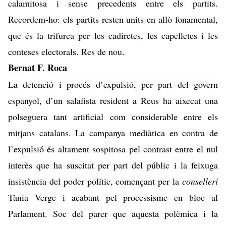
calamitosa i sense precedents entre els partits.
Recordem-ho: els partits resten units en allò fonamental,
que és la trifurca per les cadiretes, les capelletes i les
conteses electorals. Res de nou.
Bernat F. Roca
La detenció i procés d’expulsió, per part del govern
espanyol, d’un salafista resident a Reus ha aixecat una
polseguera tant artificial com considerable entre els
mitjans catalans. La campanya mediàtica en contra de
l’expulsió és altament sospitosa pel contrast entre el nul
interès que ha suscitat per part del públic i la feixuga
insistència del poder polític, començant per la
conselleri
Tània Verge i acabant pel processisme en bloc al
Parlament. Soc del parer que aquesta polèmica i la