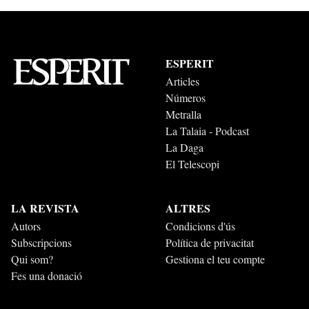
ESPERIT
Articles
Números
Metralla
La Talaia - Podcast
La Daga
El Telescopi
LA REVISTA
ALTRES
Autors
Condicions d'ús
Subscripcions
Política de privacitat
Qui som?
Gestiona el teu compte
Fes una donació