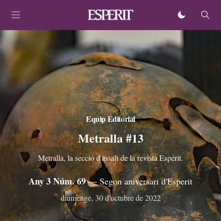
Equip Editorial
Metralla #13
Metralla, la secció d'assalt de la revista Esperit.
Any 3 Núm. 69
— Segon aniversari d'Esperit
diumenge, 30 d'octubre de 2022