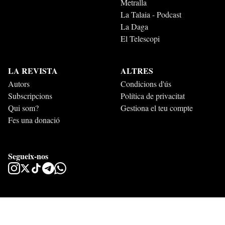
Metralla
La Talaia - Podcast
La Daga
El Telescopi
LA REVISTA
ALTRES
Autors
Condicions d'ús
Subscripcions
Política de privacitat
Qui som?
Gestiona el teu compte
Fes una donació
Segueix-nos
Esperit 2026. Tots els drets reservats.