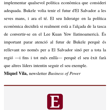
implementar qualsevol política econòmica que consideri
adequada. Bukele volia tenir el futur d'El Salvador a les
seves mans, i ara el té. El seu lideratge en la política
econòmica decidirà si realment està a l'alçada de la tasca
de convertir-se en el
Lee Kuan Yew
llatinoamericà. És
important parar atenció al futur de Bukele perquè és
rellevant no només per a El Salvador sinó per a tota la
regió —i fins i tot més enllà— perquè el seu èxit farà
que altres líders intentin seguir el seu exemple.
Miquel Vila,
newsletter
Business of Power