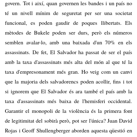
govern. Tot i així, quan governen les bandes i un país no
té un nivell mínim de seguretat per ser una societat
funcional, es poden gaudir de poques llibertats. Els
mètodes de Bukele poden ser durs, però els números
semblen avalar-lo, amb una baixada d'un 70% en els
assassinats. De fet, El Salvador ha passat de ser el país
amb la taxa d'assassinats més alta del món al que té la
taxa d'empresonament més gran. Ho veig com un canvi
que la majoria dels salvadorencs poden acollir, fins i tot
si ignorem que El Salvador és ara també el país amb la
taxa d'assassinats més baixa de l'hemisferi occidental.
Garantir el monopoli de la violència és la primera font
de legitimitat del sobirà però, pot ser l'única? Juan David
Rojas i Geoff Shullengberger aborden aquesta qüestió en