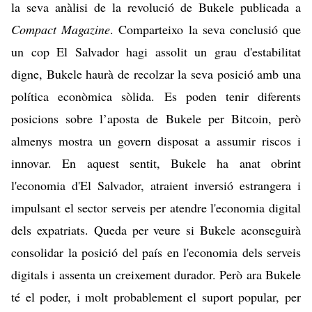
la seva anàlisi
de la revolució de Bukele publicada a
Compact Magazine
. Comparteixo la seva conclusió que
un cop El Salvador hagi assolit un grau d'estabilitat
digne, Bukele haurà de recolzar la seva posició amb una
política econòmica sòlida. Es poden tenir diferents
posicions sobre l’aposta de Bukele per Bitcoin, però
almenys mostra un govern disposat a assumir riscos i
innovar. En aquest sentit, Bukele ha anat obrint
l'economia d'El Salvador, atraient inversió estrangera i
impulsant el sector serveis per atendre l'economia digital
dels expatriats. Queda per veure si Bukele aconseguirà
consolidar la posició del país en l'economia dels serveis
digitals i assenta un creixement durador. Però ara Bukele
té el poder, i molt probablement el suport popular, per