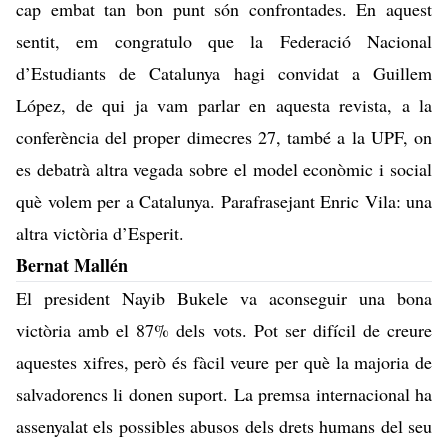
cap embat tan bon punt són confrontades. En aquest
sentit, em congratulo que la Federació Nacional
d’Estudiants de Catalunya hagi convidat a Guillem
López, de qui ja vam parlar en
aquesta revista
, a la
conferència del proper dimecres 27, també a la UPF, on
es debatrà altra vegada sobre el
model econòmic i social
què volem per a Catalunya. Parafrasejant Enric Vila: una
altra victòria d’Esperit.
Bernat Mallén
El president Nayib Bukele va aconseguir una bona
victòria amb el 87% dels vots. Pot ser difícil de creure
aquestes xifres, però és fàcil veure per què la majoria de
salvadorencs li donen suport. La premsa internacional ha
assenyalat els possibles abusos dels drets humans del seu