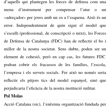
d’aquells qui plantegen les forces de defensa com una
mena d’instrument per compensar l’atur o un
«adreçador» per joves amb un os a l’esquena. Això és un
error. Independentment de quin sigui el model que
s’esculli (professional, de conscripció o mixt), les Forces
de Defensa de Catalunya (FDC) han de reflectir el bo i
millor de la nostra societat. Sens dubte, poden ser un
element de cohesió
, però en cap cas, les futures FDC
podran cobrir els fracassos de les famílies, l’escola,
l’empresa i els serveis socials. Fer això no només seria
reflectir els pitjors tics del model espanyol, sinó que
perjudicaria l’eficàcia de la nostra institució militar.
Pol Molas
Acció Catalana (sic), l’enèsima organització fundada per