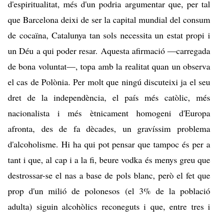
d'espiritualitat, més d'un podria argumentar que, per tal
que Barcelona deixi de ser la capital mundial del consum
de cocaïna, Catalunya tan sols necessita un estat propi i
un Déu a qui poder resar. Aquesta afirmació —carregada
de bona voluntat—, topa amb la realitat quan un observa
el cas de Polònia. Per molt que ningú discuteixi ja el seu
dret de la independència, el país més catòlic, més
nacionalista i més ètnicament homogeni d'Europa
afronta, des de fa dècades, un gravíssim problema
d'alcoholisme. Hi ha qui pot pensar que tampoc és per a
tant i que, al cap i a la fi, beure vodka és menys greu que
destrossar-se el nas a base de pols blanc, però el fet que
prop d'un milió de polonesos
(el 3% de la població
adulta) siguin alcohòlics reconeguts i que, entre tres i