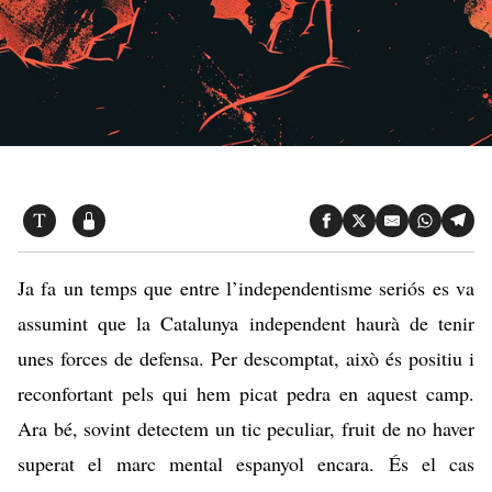
Ja fa un temps que entre l’independentisme seriós es va
assumint que la Catalunya independent haurà de tenir
unes forces de defensa. Per descomptat, això és positiu i
reconfortant pels qui hem picat pedra en aquest camp.
Ara bé, sovint detectem un tic peculiar, fruit de no haver
superat el marc mental espanyol encara. És el cas