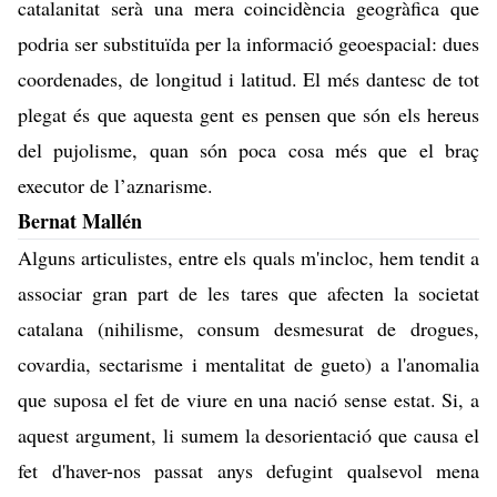
catalanitat serà una mera coincidència geogràfica que
podria ser substituïda per la informació geoespacial: dues
coordenades, de longitud i latitud. El més dantesc de tot
plegat és que aquesta gent es pensen que són els hereus
del pujolisme, quan són poca cosa més que el braç
executor de l’aznarisme.
Bernat Mallén
Alguns articulistes, entre els quals m'incloc, hem tendit a
associar gran part de les tares que afecten la societat
catalana (nihilisme, consum desmesurat de drogues,
covardia, sectarisme i mentalitat de gueto) a l'anomalia
que suposa el fet de viure en una nació sense estat. Si, a
aquest argument, li sumem la desorientació que causa el
fet d'haver-nos passat anys defugint qualsevol mena