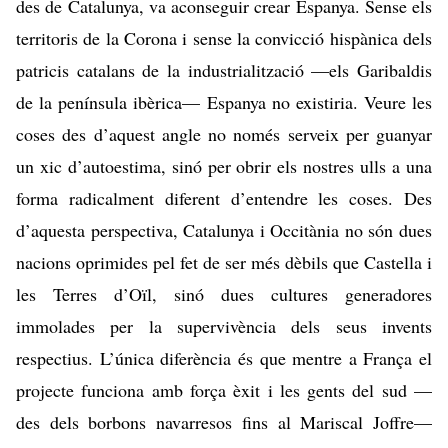
des de Catalunya, va aconseguir crear Espanya. Sense els
territoris de la Corona i sense la convicció hispànica dels
patricis catalans de la industrialització —els Garibaldis
de la península ibèrica— Espanya no existiria. Veure les
coses des d’aquest angle no només serveix per guanyar
un xic d’autoestima, sinó per obrir els nostres ulls a una
forma radicalment diferent d’entendre les coses. Des
d’aquesta perspectiva, Catalunya i Occitània no són dues
nacions oprimides pel fet de ser més dèbils que Castella i
les Terres d’Oïl, sinó dues cultures generadores
immolades per la supervivència dels seus invents
respectius. L’única diferència és que mentre a França el
projecte funciona amb força èxit i les gents del sud —
des dels borbons navarresos fins al Mariscal Joffre—