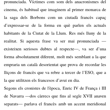
pronunciada. Víctimes com som dels anacronismes del
cinema, és habitual que imaginem al primer monarca de
la saga dels Borbons com un ciutadà francès capaç
d’expressar-se de la forma en què parlen els actuals
habitants de la Ciutat de la Llum. Res més lluny de la
realitat. Si aquesta frase va ser mai pronunciada —
existeixen seriosos dubtes al respecte—, va ser d’una
forma absolutament diferent, molt més semblant a la que
empraria un català desorientat que prova de recordar les
lliçons de francès que va rebre a tercer de l’ESO, que a
la que utilitzen els francesos d’avui en dia.
Segons els cronistes de l'època, Enric IV de França i III
de Navarra —dos càrrecs que fins al segle XVII anaven
separats— parlava el francès amb un accent meridional