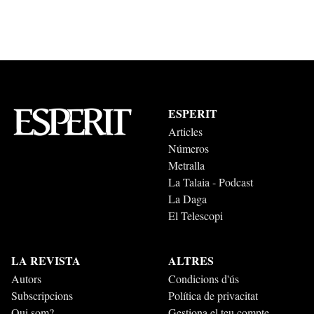
ESPERIT
Articles
Números
Metralla
La Talaia - Podcast
La Daga
El Telescopi
LA REVISTA
ALTRES
Autors
Condicions d'ús
Subscripcions
Política de privacitat
Qui som?
Gestiona el teu compte