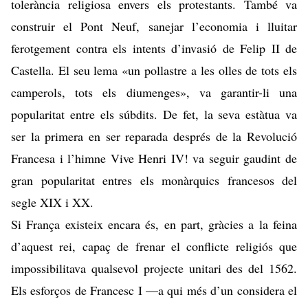
tolerància religiosa envers els protestants. També va
construir el Pont Neuf, sanejar l’economia i lluitar
ferotgement contra els intents d’invasió de Felip II de
Castella. El seu lema «un pollastre a les olles de tots els
camperols, tots els diumenges», va garantir-li una
popularitat entre els súbdits. De fet, la seva estàtua va
ser la primera en ser reparada després de la Revolució
Francesa i l’himne Vive Henri IV! va seguir gaudint de
gran popularitat entres els monàrquics francesos del
segle XIX i XX.
Si França existeix encara és, en part, gràcies a la feina
d’aquest rei, capaç de frenar el conflicte religiós que
impossibilitava qualsevol projecte unitari des del 1562.
Els esforços de Francesc I —a qui més d’un considera el