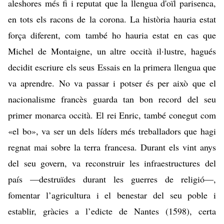
aleshores més fi i reputat que la llengua d'oïl parisenca,
en tots els racons de la corona. La història hauria estat
força diferent, com també ho hauria estat en cas que
Michel de Montaigne, un altre occità il·lustre, hagués
decidit escriure els seus Essais en la primera llengua que
va aprendre. No va passar i potser és per això que el
nacionalisme francès guarda tan bon record del seu
primer monarca occità. El rei Enric, també conegut com
«el bo», va ser un dels líders més treballadors que hagi
regnat mai sobre la terra francesa. Durant els vint anys
del seu govern, va reconstruir les infraestructures del
país —destruïdes durant les guerres de religió—,
fomentar l’agricultura i el benestar del seu poble i
establir, gràcies a l’edicte de Nantes (1598), certa