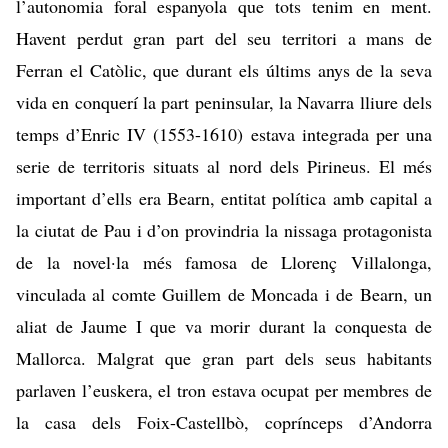
l’autonomia foral espanyola que tots tenim en ment.
Havent perdut gran part del seu territori a mans de
Ferran el Catòlic, que durant els últims anys de la seva
vida en conquerí la part peninsular, la Navarra lliure dels
temps d’Enric IV (1553-1610) estava integrada per una
serie de territoris situats al nord dels Pirineus. El més
important d’ells era Bearn, entitat política amb capital a
la ciutat de Pau i d’on provindria la nissaga protagonista
de la novel·la més famosa de Llorenç Villalonga,
vinculada al comte Guillem de Moncada i de Bearn, un
aliat de Jaume I que va morir durant la conquesta de
Mallorca. Malgrat que gran part dels seus habitants
parlaven l’euskera, el tron estava ocupat per membres de
la casa dels Foix-Castellbò, coprínceps d’Andorra