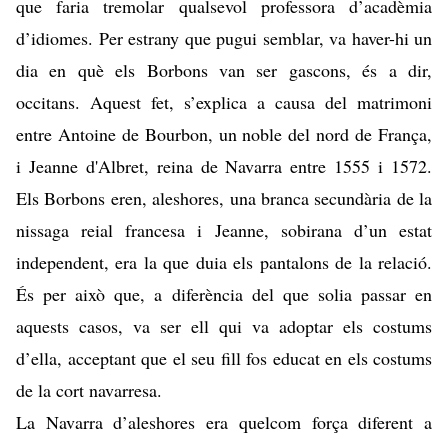
que faria tremolar qualsevol professora d’acadèmia
d’idiomes. Per estrany que pugui semblar, va haver-hi un
dia en què els Borbons van ser gascons, és a dir,
occitans. Aquest fet, s’explica a causa del matrimoni
entre Antoine de Bourbon, un noble del nord de França,
i Jeanne d'Albret, reina de Navarra entre 1555 i 1572.
Els Borbons eren, aleshores, una branca secundària de la
nissaga reial francesa i Jeanne, sobirana d’un estat
independent, era la que duia els pantalons de la relació.
És per això que, a diferència del que solia passar en
aquests casos, va ser ell qui va adoptar els costums
d’ella, acceptant que el seu fill fos educat en els costums
de la cort navarresa.
La Navarra d’aleshores era quelcom força diferent a