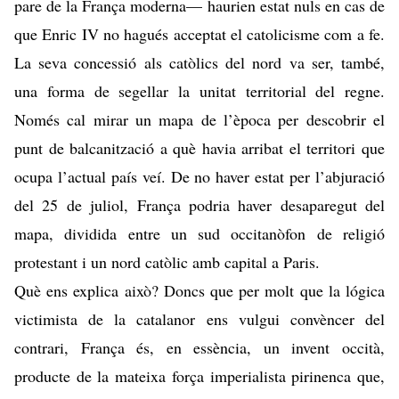
pare de la França moderna— haurien estat nuls en cas de
que Enric IV no hagués acceptat el catolicisme com a fe.
La seva concessió als catòlics del nord va ser, també,
una forma de segellar la unitat territorial del regne.
Només cal mirar un mapa de l’època per descobrir el
punt de balcanització a què havia arribat el territori que
ocupa l’actual país veí. De no haver estat per l’abjuració
del 25 de juliol, França podria haver desaparegut del
mapa, dividida entre un sud occitanòfon de religió
protestant i un nord catòlic amb capital a Paris.
Què ens explica això? Doncs que per molt que la lógica
victimista de la catalanor ens vulgui convèncer del
contrari, França és, en essència, un invent occità,
producte de la mateixa força imperialista pirinenca que,