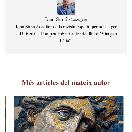
Joan Simó
@simo_cat
Joan Simó és editor de la revista Esperit, periodista per
la Universitat Pompeu Fabra i autor del llibre "Viatge a
Itàlia".
Més articles del mateix autor
D