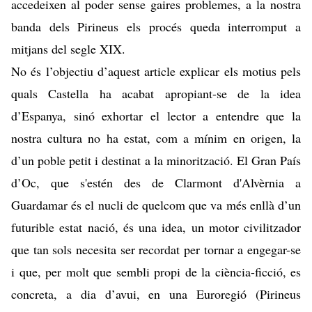
accedeixen al poder sense gaires problemes, a la nostra
banda dels Pirineus els procés queda interromput a
mitjans del segle XIX.
No és l’objectiu d’aquest article explicar els motius pels
quals Castella ha acabat apropiant-se de la idea
d’Espanya, sinó exhortar el lector a entendre que la
nostra cultura no ha estat, com a mínim en origen, la
d’un poble petit i destinat a la minorització. El Gran País
d’Oc, que s'estén des de Clarmont d'Alvèrnia a
Guardamar és el nucli de quelcom que va més enllà d’un
futurible estat nació, és una idea, un motor civilitzador
que tan sols necesita ser recordat per tornar a engegar-se
i que, per molt que sembli propi de la ciència-ficció, es
concreta, a dia d’avui, en una Euroregió (Pirineus