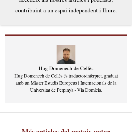
contribuint a un espai independent i lliure.
Hug Domenech de Cellès
Hug Domenech de Cellès és traductor-intèrpret, graduat
amb un Màster Estudis Europeus i Internacionals de la
Universitat de Perpinyà - Via Domícia.
Més articles del mateix autor