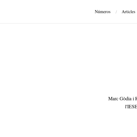
Números
/
Articles
Marc Gòdia i R
l'IESE