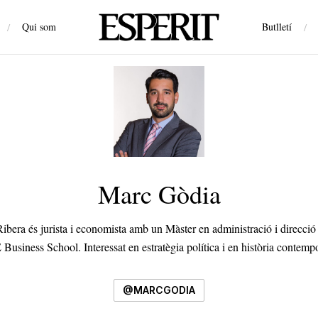
/
Qui som
Butlletí
/
Marc Gòdia
ibera és jurista i economista amb un Màster en administració i direcció
 Business School. Interessat en estratègia política i en història contemp
@MARCGODIA