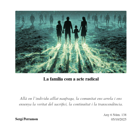
La família com a acte radical
Allà on l’individu aïllat naufraga, la comunitat ens arrela i ens
ensenya la veritat del sacrifici, la continuïtat i la transcendència.
Any 6 Núm. 138
Sergi Perramon
05/10/2025