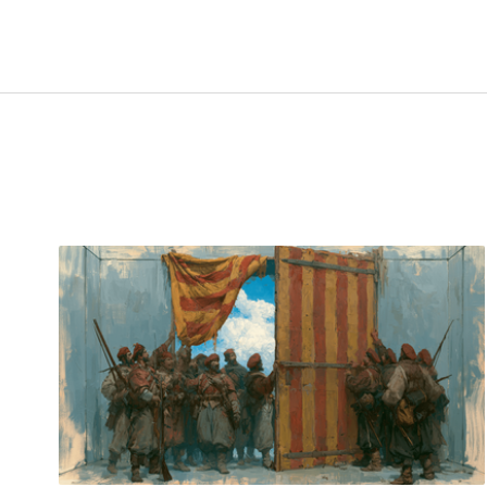
Talaia