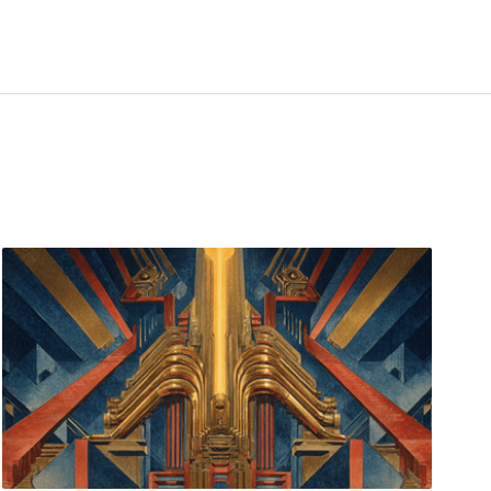
EN OBERT
Talaia