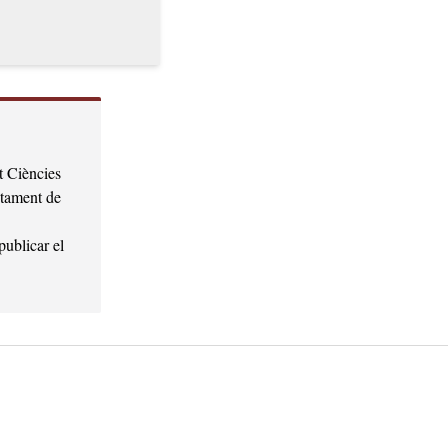
t Ciències
ntament de
publicar el