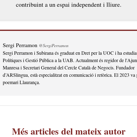
contribuint a un espai independent i lliure.
Sergi Perramon
@SergiPerramon
Sergi Perramon i Subirana és graduat en Dret per la UOC i ha estudia
Polítiques i Gestió Pública a la UAB. Actualment és regidor de l'Aju
Manresa i Secretari General del Cercle Català de Negocis. Fundador
d’ARSlingua, està especialitzat en comunicació i retòrica. El 2023 va 
poemari Llaurança.
Més articles del mateix autor