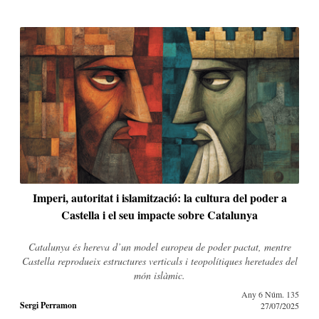
Imperi, autoritat i islamització: la cultura del poder a
Castella i el seu impacte sobre Catalunya
Catalunya és hereva d’un model europeu de poder pactat, mentre
Castella reprodueix estructures verticals i teopolítiques heretades del
món islàmic.
Any 6 Núm. 135
Sergi Perramon
27/07/2025