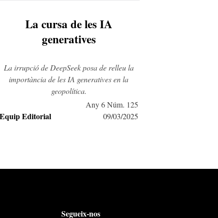
La cursa de les IA
generatives
La irrupció de DeepSeek posa de relleu la
importància de les IA generatives en la
geopolítica.
Any 6 Núm. 125
Equip Editorial
09/03/2025
Segueix-nos