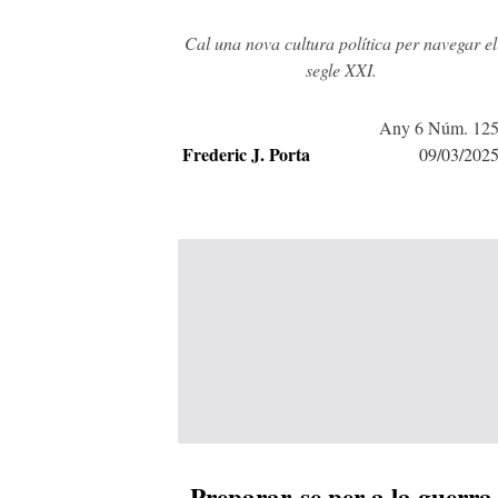
Cal una nova cultura política per navegar el
segle XXI.
Any 6 Núm. 12
Frederic J. Porta
09/03/202
Preparar-se per a la guerra