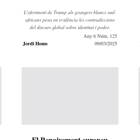
L’oferiment de Trump als grangers blancs sud-
africans posa en evidència les contradiccions
del discurs global sobre identitat i poder.
5
Any 6 Núm. 125
Jordi Homs
5
09/03/2025
El Renaixement europeu