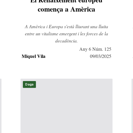
comença a Amèrica
A Amèrica i Europa s'està lliurant una lluita
entre un vitalisme emergent i les forces de la
decadència.
5
Any 6 Núm. 125
Miquel Vila
5
09/03/2025
Daga