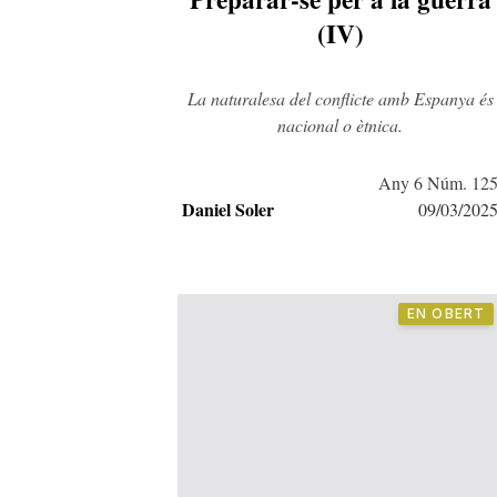
(IV)
La naturalesa del conflicte amb Espanya és
nacional o ètnica.
Any 6 Núm. 12
Daniel Soler
09/03/202
EN OBERT