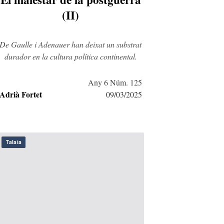
(II)
De Gaulle i Adenauer han deixat un substrat
durador en la cultura política continental.
Any 6 Núm. 125
Adrià Fortet
09/03/2025
Talaia