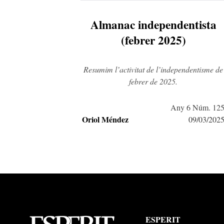
Almanac independentista
(febrer 2025)
Resumim l’activitat de l’independentisme de
febrer de 2025.
Any 6 Núm. 12
Oriol Méndez
09/03/202
ESPERIT