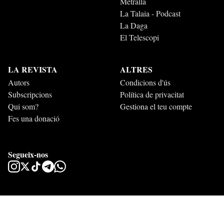
Metralla
La Talaia - Podcast
La Daga
El Telescopi
LA REVISTA
ALTRES
Autors
Condicions d'ús
Subscripcions
Política de privacitat
Qui som?
Gestiona el teu compte
Fes una donació
Segueix-nos
Esperit 2026. Tots els drets reservats.