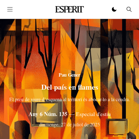
Pau Gener
Del país en flames
El preu de viure d’esquena al territori és abocar-lo a la cendra.
Any 6 Núm. 135
— Especial d'estiu
diumenge, 27 de juliol de 2025