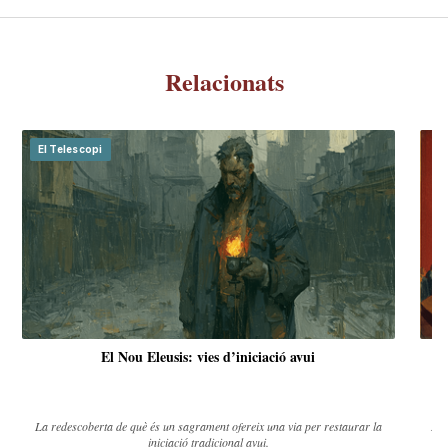
Relacionats
El Telescopi
El Nou Eleusis: vies d’iniciació avui
La redescoberta de què és un sagrament ofereix una via per restaurar la
Dei
iniciació tradicional avui.