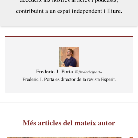
dels implicats, la premsa se’n va fer ressò, i
contribuint a un espai independent i lliure.
alguna...
Frederic J. Porta
@fredericjporta
Frederic J. Porta és director de la revista Esperit.
Més articles del mateix autor