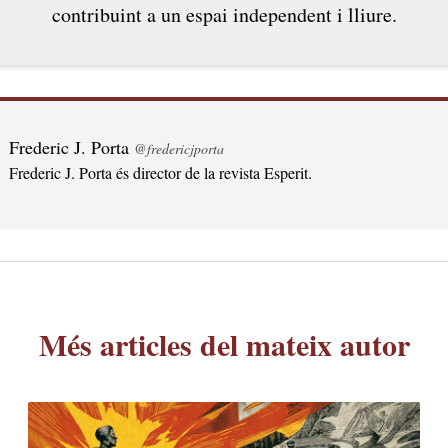
contribuint a un espai independent i lliure.
Frederic J. Porta
@fredericjporta
Frederic J. Porta és director de la revista Esperit.
Més articles del mateix autor
EN OBERT