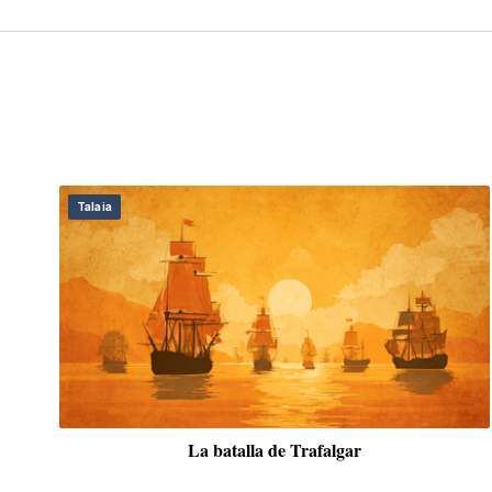
Daga
Llegir Frantz Fanon des de Catalunya