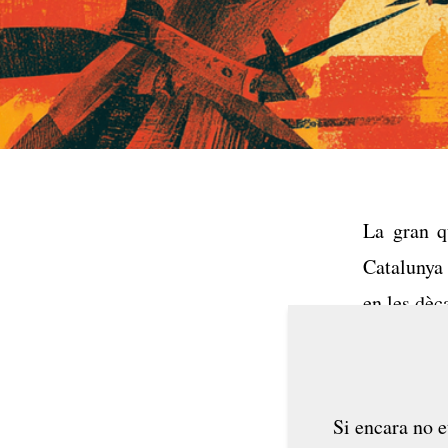
La gran q
Catalunya 
en les dèc
Si encara no e