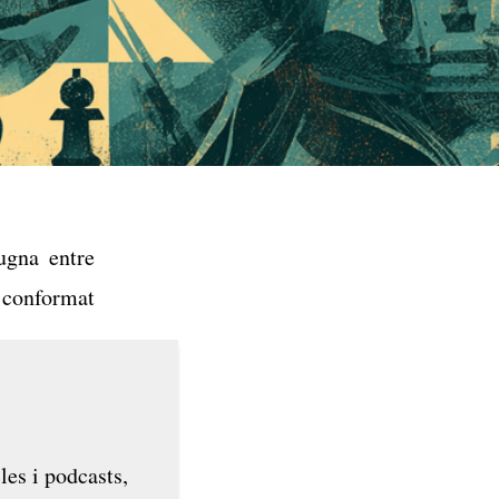
ugna entre
l conformat
les i podcasts,