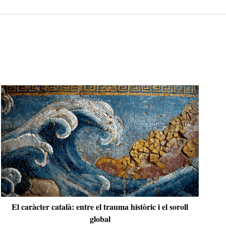
Daga
Edith Stein o l’exigent responsabilitat de viure