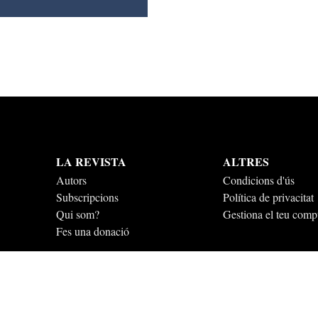
LA REVISTA
ALTRES
Autors
Condicions d'ús
Subscripcions
Política de privacitat
Qui som?
Gestiona el teu comp
Fes una donació