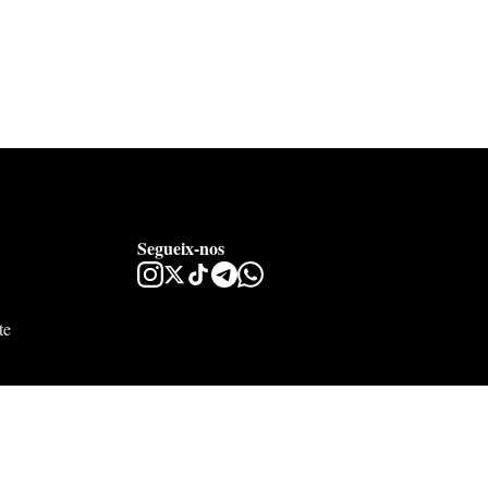
Segueix-nos
te