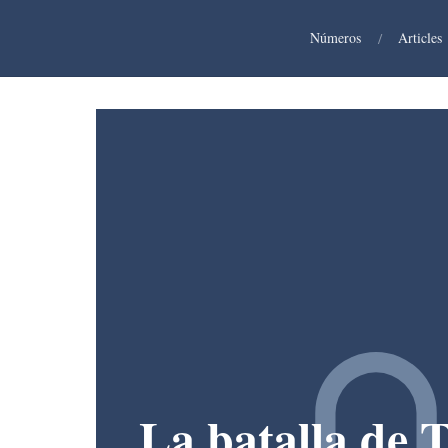
Números
/
Articles
La batalla de 