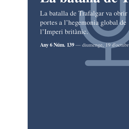
La batalla de Trafalgar va obrir 
portes a l’hegemonia global de
l’Imperi britànic.
Any 6 Núm. 139
— diumenge, 19 d'octubr