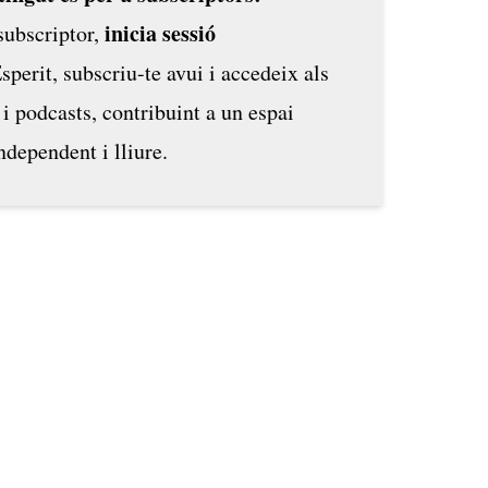
inicia sessió
 subscriptor,
Esperit,
subscriu-te avui
i accedeix als
 i podcasts, contribuint a un espai
ndependent i lliure.