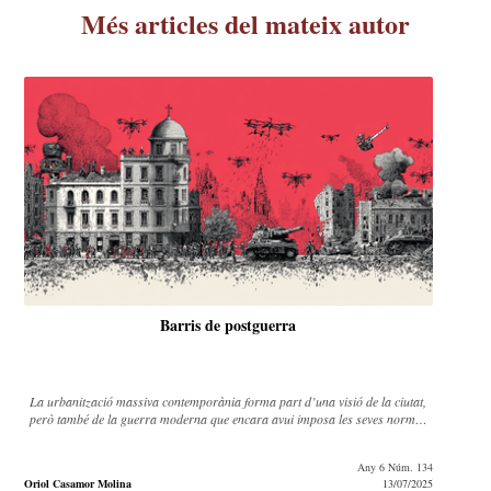
Més articles del mateix autor
Barris de postguerra
La urbanització massiva contemporània forma part d’una visió de la ciutat,
però també de la guerra moderna que encara avui imposa les seves normes
en conflictes actuals.
Any 6 Núm. 134
Oriol Casamor Molina
13/07/2025