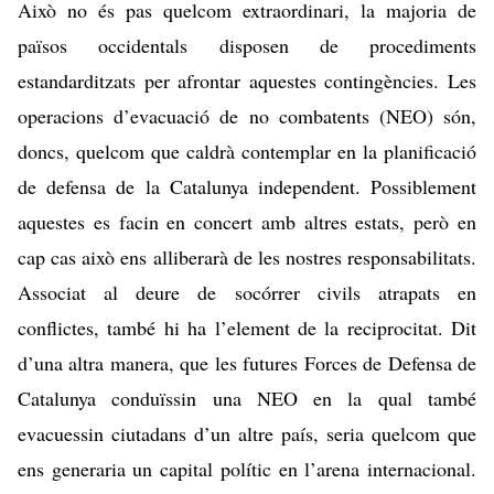
Això no és pas quelcom extraordinari, la majoria de
països occidentals disposen de
procediments
estandarditzats
per afrontar aquestes contingències. Les
operacions d’evacuació de no combatents (NEO) són,
doncs, quelcom que caldrà contemplar en la planificació
de defensa de la Catalunya independent. Possiblement
aquestes es facin en concert amb altres estats, però en
cap cas això ens alliberarà de les nostres responsabilitats.
Associat al deure de socórrer civils atrapats en
conflictes, també hi ha l’element de la reciprocitat. Dit
d’una altra manera, que les futures Forces de Defensa de
Catalunya conduïssin una NEO en la qual també
evacuessin ciutadans d’un altre país, seria quelcom que
ens generaria un capital polític en l’arena internacional.