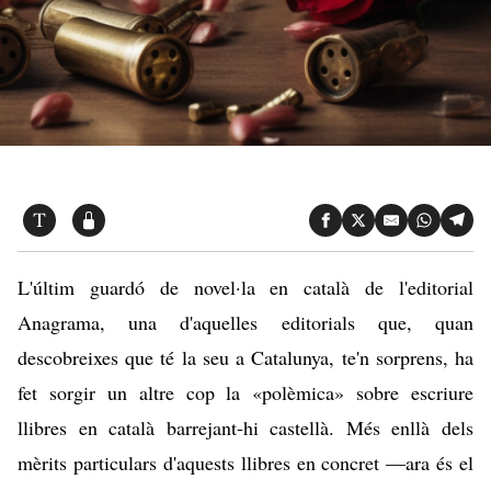
L'últim guardó de novel·la en català de l'editorial
Anagrama, una d'aquelles editorials que, quan
descobreixes que té la seu a Catalunya, te'n sorprens, ha
fet sorgir un altre cop la «polèmica» sobre escriure
llibres en català barrejant-hi castellà. Més enllà dels
mèrits particulars d'aquests llibres en concret —ara és el