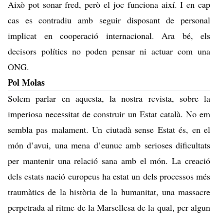
Això pot sonar fred, però el joc funciona així. I en cap
cas es contradiu amb seguir disposant de personal
implicat en cooperació internacional. Ara bé, els
decisors polítics no poden pensar ni actuar com una
ONG.
Pol Molas
Solem parlar en aquesta, la nostra revista, sobre la
imperiosa necessitat de construir un Estat català. No em
sembla pas malament. Un ciutadà sense Estat és, en el
món d’avui, una mena d’eunuc amb serioses dificultats
per mantenir una relació sana amb el món. La creació
dels estats nació europeus ha estat un dels processos més
traumàtics de la història de la humanitat, una massacre
perpetrada al ritme de la Marsellesa de la qual, per algun