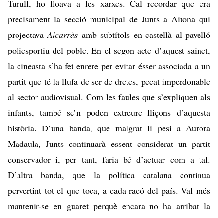
Turull, ho lloava a les xarxes. Cal recordar que era
precisament la secció municipal de
Junts a Aitona qui
projectava
Alcarràs
amb subtítols en castellà al pavelló
poliesportiu del poble. En el segon acte d’aquest sainet,
la cineasta s’ha fet enrere per evitar ésser associada a un
partit que té la llufa de ser de dretes, pecat imperdonable
al sector audiovisual. Com les faules que s’expliquen als
infants, també se’n poden extreure lliçons d’aquesta
història. D’una banda, que malgrat li pesi a Aurora
Madaula, Junts continuarà essent considerat un partit
conservador i, per tant, faria bé d’actuar com a tal.
D’altra banda, que la política catalana continua
pervertint tot el que toca, a cada racó del país. Val més
mantenir-se en guaret perquè encara no ha arribat la