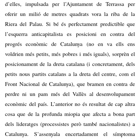
d’elles, impulsada per l’Ajuntament de Terrassa per
oferir un milió de metres quadrats vora la riba de la
Riera del Palau. Si bé és perfectament predictible que
l’esquerra anticapitalista es posicioni en contra del
progrés econòmic de Catalunya (no en va ells ens
voldrien més petits, més pobres i més iguals), sorprèn el
posicionament de la dreta catalana (i concretament, dels
petits nous partits catalans a la dreta del centre, com el
Front Nacional de Catalunya), que bramen en contra de
perdre ni un pam més del Vallès al desenvolupament
econòmic del país. L’anterior no és resultat de cap altra
cosa que de la profunda miopia que afecta a bona part
dels lideratges (processistes però també nacionalistes) a
Catalunya. S’assenyala encertadament el símptoma