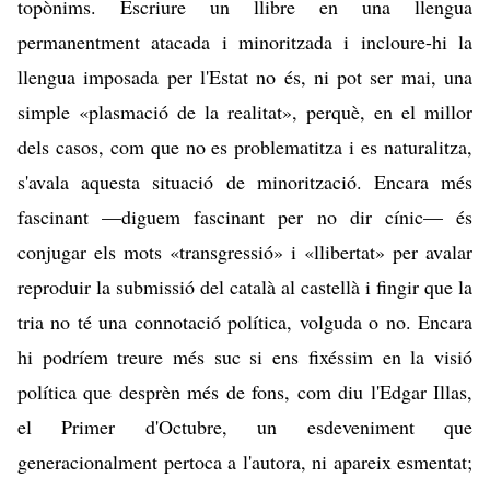
topònims. Escriure un llibre en una llengua
permanentment atacada i minoritzada i incloure-hi la
llengua imposada per l'Estat no és, ni pot ser mai, una
simple «plasmació de la realitat», perquè, en el millor
dels casos, com que no es problematitza i es naturalitza,
s'avala aquesta situació de minorització. Encara més
fascinant —diguem fascinant per no dir cínic— és
conjugar els mots «transgressió» i «llibertat» per avalar
reproduir la submissió del català al castellà i fingir que la
tria no té una connotació política, volguda o no. Encara
hi podríem treure més suc si ens fixéssim en la visió
política que desprèn més de fons, com diu l'Edgar Illas,
el Primer d'Octubre, un esdeveniment que
generacionalment pertoca a l'autora, ni apareix esmentat;