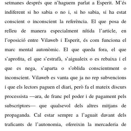
setmanes després que
n’haguem parlat a Esperit
. M’és
indiferent si ho sabia o no i, si ho sabia, si ha estat
conscient o inconscient la referència. El que posa de
relleu de manera especialment nítida l’article, en
l’oposició entre Vilaweb i Esperit, és com funciona el
marc mental autonòmic. El que queda fora, el que
s’aprofita, el que s’estrafà, s’aigualeix o es rebaixa i el
que es nega, s’aparta o s’oblida conscientment o
inconscient. Vilaweb es vanta que ja no rep subvencions
i que els lectors paguen el diari, però fa el mateix discurs
processista —ara, de franc pel poder i de pagament pels
subscriptors— que qualsevol dels altres mitjans de
propaganda.
Cal estar sempre a l’aguait
davant dels
traficants de l’autonomia, ofereixin la mercaderia de