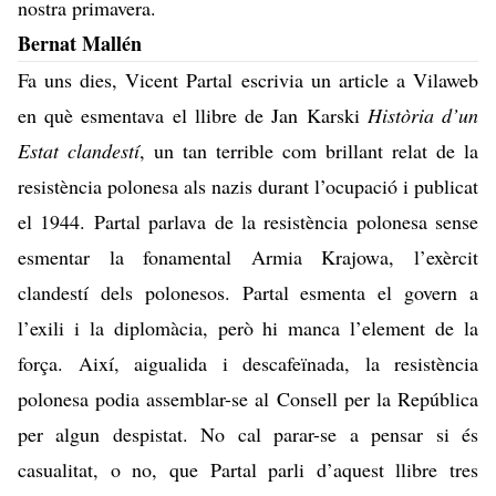
nostra primavera.
Bernat Mallén
Fa uns dies, Vicent Partal escrivia
un article a Vilaweb
en què esmentava el llibre de Jan Karski
Història d’un
Estat clandestí
, un tan terrible com brillant relat de la
resistència polonesa als nazis durant l’ocupació i publicat
el 1944. Partal parlava de la resistència polonesa sense
esmentar la fonamental Armia Krajowa, l’exèrcit
clandestí dels polonesos. Partal esmenta el govern a
l’exili i la diplomàcia, però hi manca l’element de la
força. Així, aigualida i descafeïnada, la resistència
polonesa podia assemblar-se al Consell per la República
per algun despistat. No cal parar-se a pensar si és
casualitat, o no, que Partal parli d’aquest llibre tres