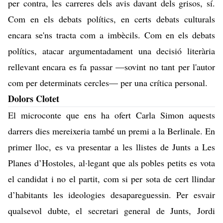
per contra, les carreres dels avis davant dels grisos, sí.
Com en els debats polítics, en certs debats culturals
encara se'ns tracta com a imbècils. Com en els debats
polítics, atacar argumentadament una decisió literària
rellevant encara es fa passar —sovint no tant per l'autor
com per determinats cercles— per una crítica personal.
Dolors Clotet
El microconte que ens ha ofert Carla Simon aquests
darrers dies mereixeria també un premi a la Berlinale. En
primer lloc, es va presentar a les llistes de Junts a Les
Planes d’Hostoles, al·legant que als pobles petits es vota
el candidat i no el partit, com si per sota de cert llindar
d’habitants les ideologies desapareguessin. Per esvair
qualsevol dubte, el secretari general de Junts, Jordi