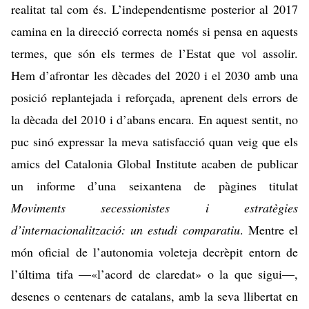
realitat tal com és. L’independentisme posterior al 2017
camina en la direcció correcta només si pensa en aquests
termes, que són els termes de l’Estat que vol assolir.
Hem d’afrontar les dècades del 2020 i el 2030 amb una
posició replantejada i reforçada, aprenent dels errors de
la dècada del 2010 i d’abans encara. En aquest sentit, no
puc sinó expressar la meva satisfacció quan veig que els
amics del Catalonia Global Institute acaben de publicar
un informe d’una seixantena de pàgines titulat
Moviments secessionistes i estratègies
d’internacionalització: un estudi comparatiu
. Mentre el
món oficial de l’autonomia voleteja decrèpit entorn de
l’última tifa —«l’acord de claredat» o la que sigui—,
desenes o centenars de catalans, amb la seva llibertat en