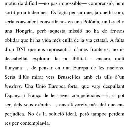
motiu de difícil —no pas impossible— comprensió, hem
sortit prou indemnes. És lògic pensar que, ja que hi som,
seria convenient convertir-nos en una Polònia, un Israel o
una Hongria, però aquesta missió no ha de fer-nos
oblidar que hi ha vida més enllà de la via estatal. A falta
d’un DNI que ens representi i d’unes fronteres, no és
descabellat explorar la possibilitat —encara molt
llunyana—, de pensar en una Europa de les nacions.
Seria il·lús mirar vers Brussel·les amb els ulls d’un
brexiter
. Una Unió Europea forta, que vagi despullant
Espanya i França de les seves competències —i, si pot
ser, dels seus exèrcits—, ens afavoreix més del que ens
perjudica. No és la solució ideal, però tampoc perdem
res per contemplar-la.