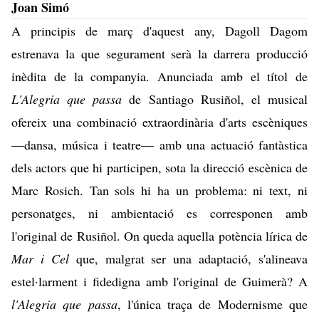
Joan Simó
A principis de març d'aquest any, Dagoll Dagom
estrenava la que segurament serà la darrera producció
inèdita de la companyia. Anunciada amb el títol de
L'Alegria que passa
de Santiago Rusiñol, el musical
ofereix una combinació extraordinària d'arts escèniques
—dansa, música i teatre— amb una actuació fantàstica
dels actors que hi participen, sota la direcció escènica de
Marc Rosich. Tan sols hi ha un problema: ni text, ni
personatges, ni ambientació es corresponen amb
l'original de Rusiñol. On queda aquella potència lírica de
Mar i Cel
que, malgrat ser una adaptació, s'alineava
estel·larment i fidedigna amb l'original de Guimerà? A
l'Alegria que passa
, l'única traça de Modernisme que