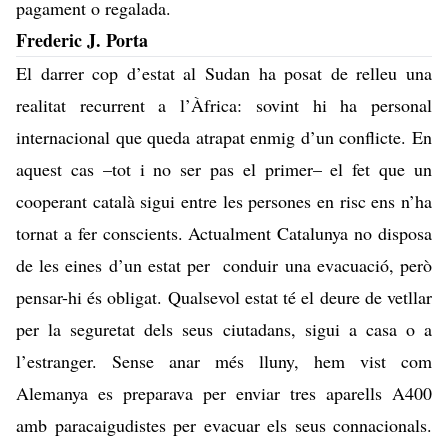
pagament o regalada.
Frederic J. Porta
El darrer cop d’estat al Sudan ha posat de relleu una
realitat recurrent a l’Àfrica: sovint hi ha personal
internacional que queda atrapat enmig d’un conflicte. En
aquest cas –tot i no ser pas el primer– el fet que un
cooperant català sigui entre les persones en risc ens n’ha
tornat a fer conscients. Actualment Catalunya no disposa
de les eines d’un estat per conduir una evacuació, però
pensar-hi és obligat. Qualsevol estat té el deure de vetllar
per la seguretat dels seus ciutadans, sigui a casa o a
l’estranger. Sense anar més lluny, hem vist com
Alemanya
es preparava per enviar
tres aparells A400
amb paracaigudistes per evacuar els seus connacionals.