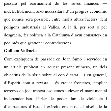
passarà pel rearmament de les seves finances —
indefectiblement, això necessitarà d’un progrés econòmic
que només serà possible, entre molts altres factors, fent
polígons industrials al Vallès. A la fi, per sort o per
desgràcia, fer política a la Catalunya d’avui consisteix en
poc més que gestionar contradiccions.
Guillem València
Com expliquem de passada en Joan Simó i servidor
en
un article
publicat en aquest present número, un dels
objectius de la sèrie sobre el cop d’estat —i en general,
d’Esperit com a revista— és creuar fronteres, ampliar
terrenys de joc, trencar esquemes i elevar el marc mental
independentista. Parlar de poder dur, de violència i
d’estructures d’Estat i exèrcits ens posa al nivell de la