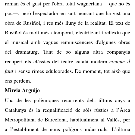
roman és el gust per l'obra total wagneriana —que no és
poc—, però l'espectador en surt pensant que ha vist una
obra de Rusiñol, i res més lluny de la realitat. El text de
Rusiñol és molt més atemporal, electritzant i reflexiu que
el musical amb vagues reminiscències d'algunes obres
del dramaturg. Tant de bo alguna altra companyia
recuperi els clàssics del teatre català modern
comme il
faut
i sense rimes edulcorades. De moment, tot això que
ens perdem.
Mireia Arguijo
Una de les polèmiques recurrents dels últims anys a
Catalunya és la requalificació de sòls rústics a l’Àrea
Metropolitana de Barcelona, habitualment al Vallès, per
a l’establiment de nous polígons industrials. L’última