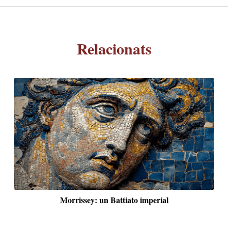
Relacionats
EN OBERT
Un nou programa polític per a la Catalunya Nord