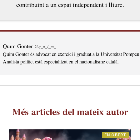
contribuint a un espai independent i lliure.
Quim Gonter
@q_u_i_m_
Quim Gonter és advocat en exercici i graduat a la Universitat Pompeu
Analista polític, està especialitzat en el nacionalisme català.
Més articles del mateix autor
EN OBERT