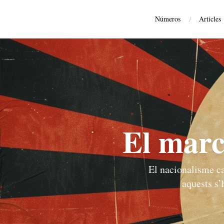
Números
/
Articles
El marc
El nacionalisme ca
aquests s’