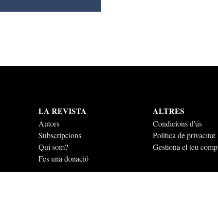
LA REVISTA
ALTRES
Autors
Condicions d'ús
Subscripcions
Política de privacitat
Qui som?
Gestiona el teu comp
Fes una donació