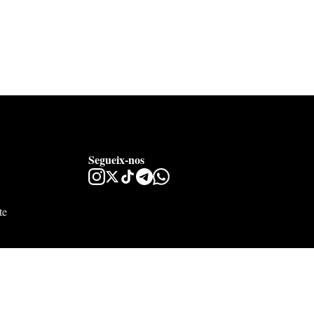
Segueix-nos
te