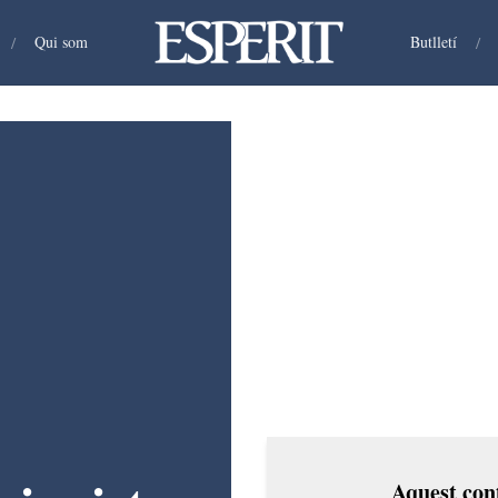
/
Qui som
Butlletí
/
Aquest cont