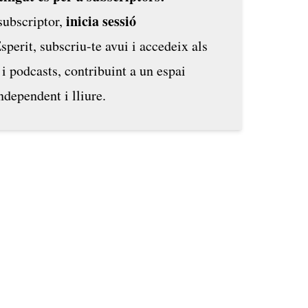
inicia sessió
 subscriptor,
Esperit,
subscriu-te avui
i accedeix als
 i podcasts, contribuint a un espai
ndependent i lliure.