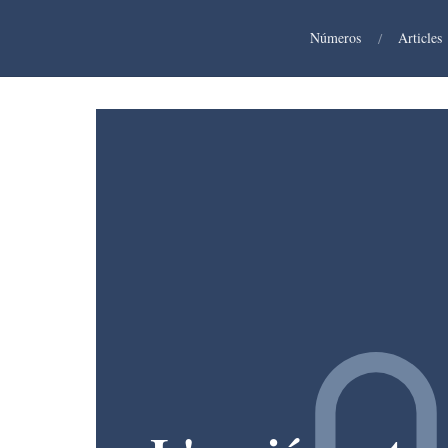
Números
/
Articles