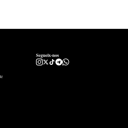
Segueix-nos
te