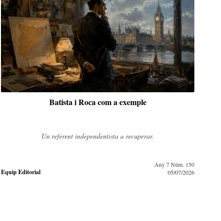
Batista i Roca com a exemple
Un referent independentista a recuperar.
Any 7 Núm. 150
Fred
Equip Editorial
05/07/2026