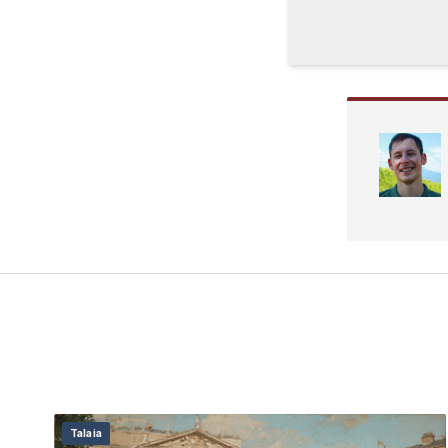
Talaia