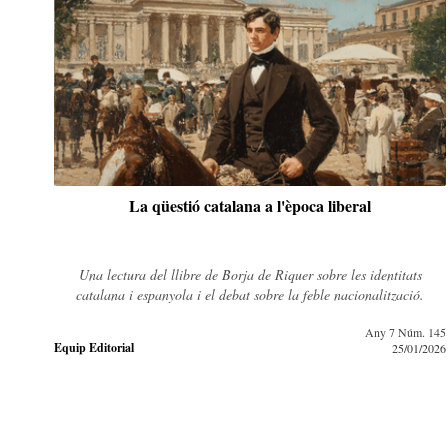
La qüestió catalana a l'època liberal
Una lectura del llibre de Borja de Riquer sobre les identitats
catalana i espanyola i el debat sobre la feble nacionalització.
Any 7 Núm. 145
Equip Editorial
25/01/2026