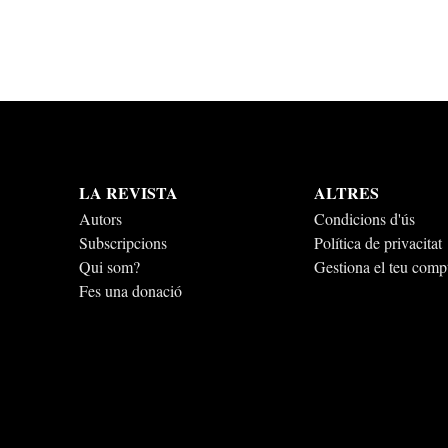
LA REVISTA
ALTRES
Autors
Condicions d'ús
Subscripcions
Política de privacitat
Qui som?
Gestiona el teu comp
Fes una donació