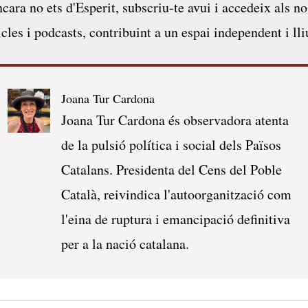
ncara no ets d'Esperit,
subscriu-te avui
i accedeix als no
icles i podcasts, contribuint a un espai independent i lli
Joana Tur Cardona
Joana Tur Cardona és observadora atenta
de la pulsió política i social dels Països
Catalans. Presidenta del Cens del Poble
Català, reivindica l'autoorganització com
l'eina de ruptura i emancipació definitiva
per a la nació catalana.