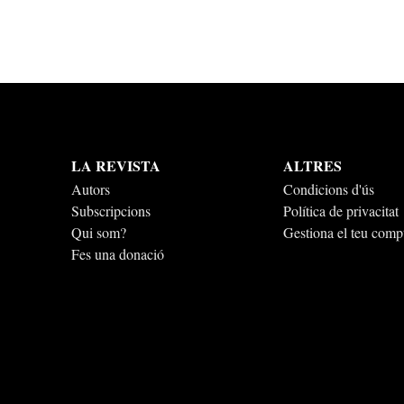
LA REVISTA
ALTRES
Autors
Condicions d'ús
Subscripcions
Política de privacitat
Qui som?
Gestiona el teu comp
Fes una donació