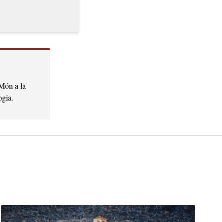
 Món a la
ogia.