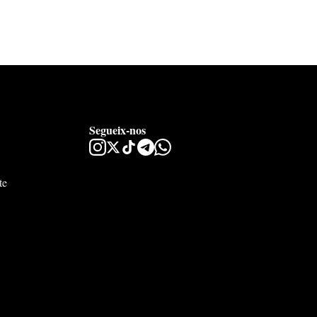
Segueix-nos
te