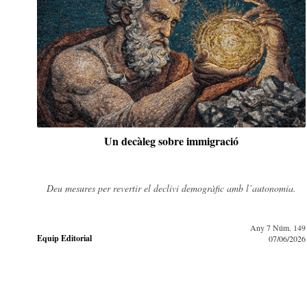
Un decàleg sobre immigració
Deu mesures per revertir el declivi demogràfic amb l’autonomia.
Any 7 Núm. 149
Equip Editorial
07/06/2026