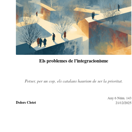
Els problemes de l’integracionisme
Potser, per un cop, els catalans hauríem de ser la prioritat.
Any 6 Núm. 143
Dolors Clotet
21/12/2025