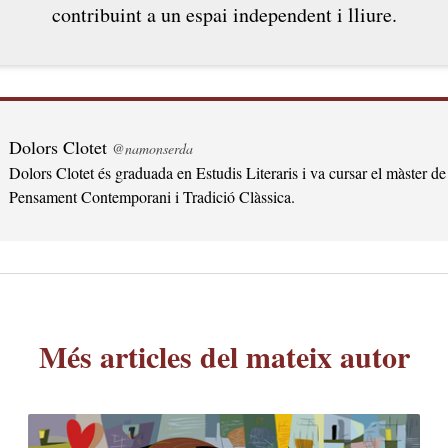
contribuint a un espai independent i lliure.
Dolors Clotet
@namonserda
Dolors Clotet és graduada en Estudis Literaris i va cursar el màster de
Pensament Contemporani i Tradició Clàssica.
Més articles del mateix autor