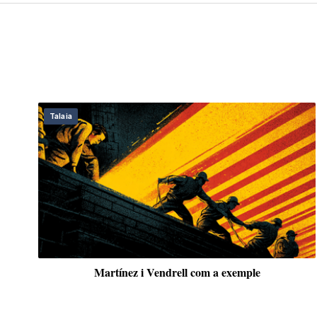
Daga
 exemple
L’esperit de Bretanya