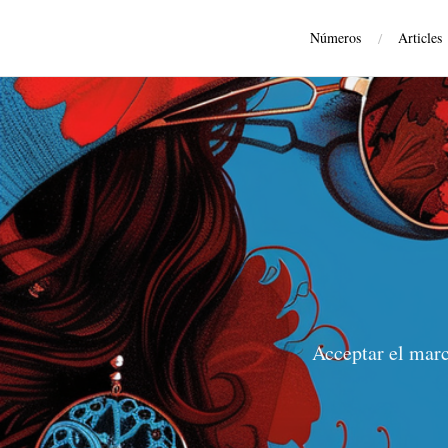
Números
/
Articles
Acceptar el marc