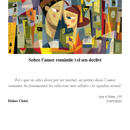
Sobre l’amor romàntic i el seu declivi
Tot i que en altes dosis pot ser mortal, en petites dosis l’amor
romàntic ha fonamentat les relacions més sòlides i la igualtat sexual.
Any 6 Núm. 135
Dolors Clotet
27/07/2025