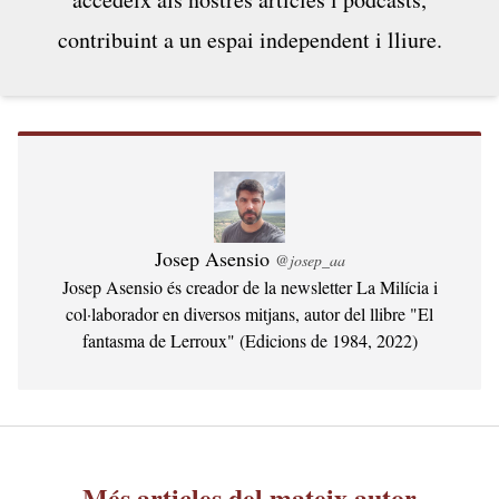
contribuint a un espai independent i lliure.
Josep Asensio
@josep_aa
Josep Asensio és creador de la newsletter La Milícia i
col·laborador en diversos mitjans, autor del llibre "El
fantasma de Lerroux" (Edicions de 1984, 2022)
Més articles del mateix autor