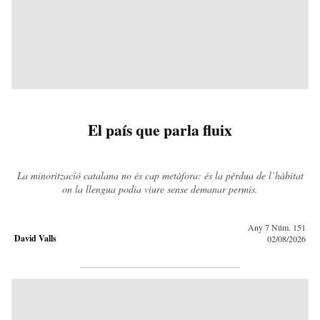
El país que parla fluix
La minorització catalana no és cap metàfora: és la pèrdua de l’hàbitat
on la llengua podia viure sense demanar permís.
Any 7 Núm. 151
David Valls
02/08/2026