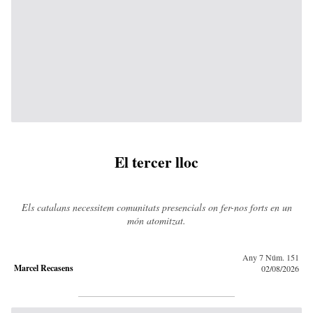
El tercer lloc
Els catalans necessitem comunitats presencials on fer-nos forts en un
món atomitzat.
Any 7 Núm. 151
Marcel Recasens
02/08/2026