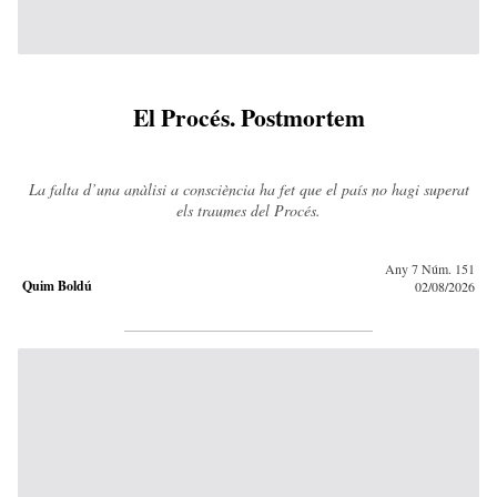
El Procés. Postmortem
La falta d’una anàlisi a consciència ha fet que el país no hagi superat
els traumes del Procés.
Any 7 Núm. 151
Quim Boldú
02/08/2026