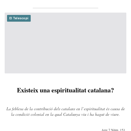
El Telescopi
Existeix una espiritualitat catalana?
La feblesa de la contribució dels catalans en l’espiritualitat és causa de
la condició colonial en la qual Catalunya viu i ha hagut de viure.
Any 7 Núm. 151