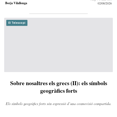
Borja Vilallonga
02/08/2026
El Telescopi
Sobre nosaltres els grecs (II): els símbols
geogràfics forts
Els símbols geogràfics forts són expressió d’una cosmovisió compartida.