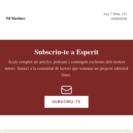
Any 7 Núm. 151
Nil Martínez
02/08/2026
Subscriu-te a Esperit
Accés complet als articles, podcasts i continguts exclusius dels nostres
autors.
Suma't a la comunitat de lectors que sostenen un projecte editorial
lliure.
SUBSCRIU-TE