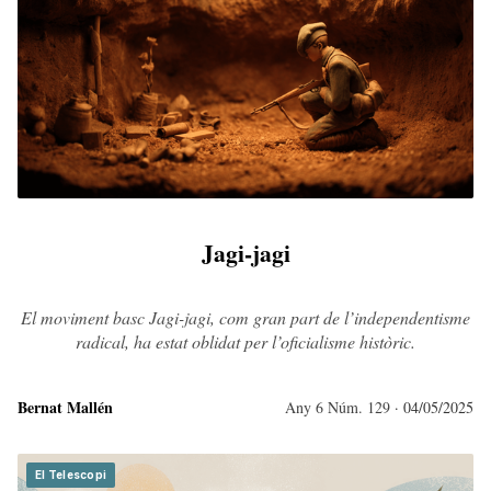
Jagi-jagi
El moviment basc Jagi-jagi, com gran part de l’independentisme
radical, ha estat oblidat per l’oficialisme històric.
Bernat Mallén
Any 6 Núm. 129
· 04/05/2025
El Telescopi