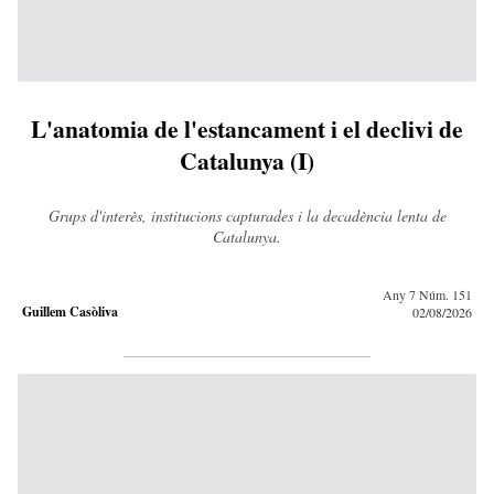
L'anatomia de l'estancament i el declivi de
Catalunya (I)
Grups d'interès, institucions capturades i la decadència lenta de
Catalunya.
Any 7 Núm. 151
Guillem Casòliva
02/08/2026