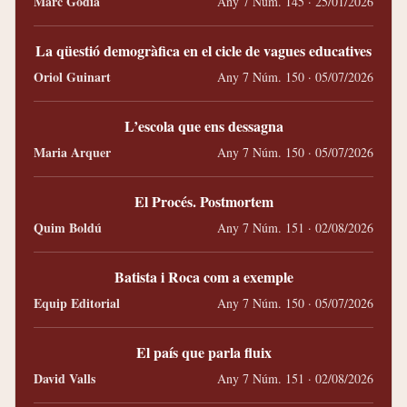
Marc Gòdia
Any 7 Núm. 145 · 25/01/2026
La qüestió demogràfica en el cicle de vagues educatives
Oriol Guinart
Any 7 Núm. 150 · 05/07/2026
L’escola que ens dessagna
Maria Arquer
Any 7 Núm. 150 · 05/07/2026
El Procés. Postmortem
Quim Boldú
Any 7 Núm. 151 · 02/08/2026
Batista i Roca com a exemple
Equip Editorial
Any 7 Núm. 150 · 05/07/2026
El país que parla fluix
David Valls
Any 7 Núm. 151 · 02/08/2026