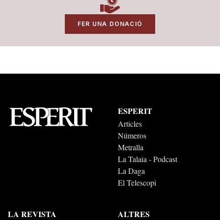
FER UNA DONACIÓ
ESPERIT
Articles
Números
Metralla
La Talaia - Podcast
La Daga
El Telescopi
LA REVISTA
ALTRES