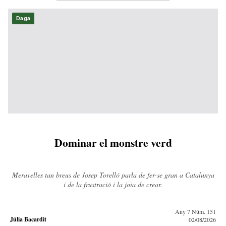
Daga
Dominar el monstre verd
Meravelles tan breus de Josep Torelló parla de fer-se gran a Catalunya
i de la frustració i la joia de crear.
Any 7 Núm. 151
Júlia Bacardit
02/08/2026