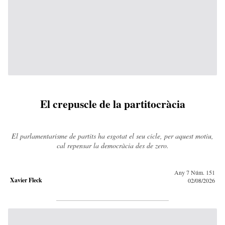
El crepuscle de la partitocràcia
El parlamentarisme de partits ha esgotat el seu cicle, per aquest motiu,
cal repensar la democràcia des de zero.
Any 7 Núm. 151
Xavier Fleck
02/08/2026