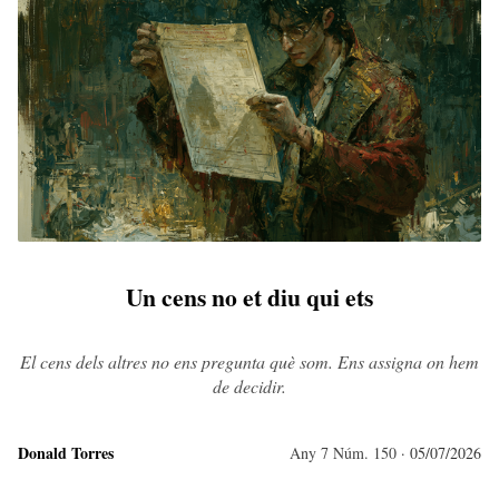
Un cens no et diu qui ets
El cens dels altres no ens pregunta què som. Ens assigna on hem
de decidir.
Donald Torres
Any 7 Núm. 150
· 05/07/2026