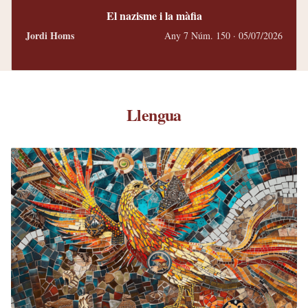
El nazisme i la màfia
Jordi Homs
Any 7 Núm. 150 · 05/07/2026
Llengua