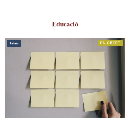
Educació
EN OBERT
Talaia