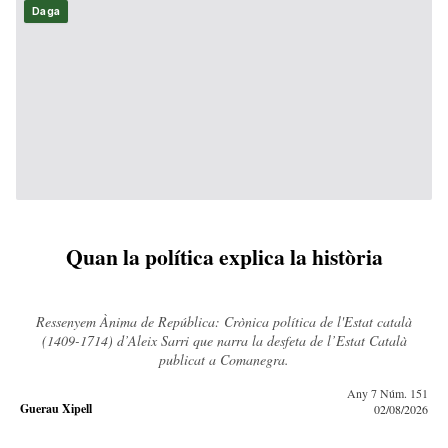
Daga
Quan la política explica la història
Ressenyem Ànima de República: Crònica política de l'Estat català
(1409-1714) d’Aleix Sarri que narra la desfeta de l’Estat Català
publicat a Comanegra.
Any 7 Núm. 151
Guerau Xipell
02/08/2026