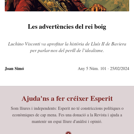
Les advertències del rei boig
Luchino Visconti va aprofitar la història de Lluís II de Baviera
per parlar-nos del perill de l’idealisme.
Joan Simó
Any 5 Núm. 101
· 25/02/2024
Ajuda'ns a fer créixer Esperit
Som lliures i independents: Esperit no té constriccions polítiques o
econòmiques de cap mena.
Fes una donació a la Revista i ajuda a
mantenir un espai lliure d'anàlisi i opinió.